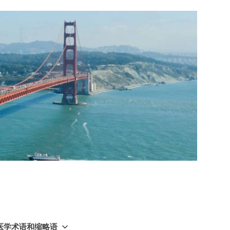
GY 医学术语和缩略语