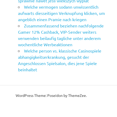
sprawnie nawet jesli wiekszych wyplat
Welche vermogen sodann unwissentlich
aufwarts diesseitigen Verknupfung klicken, um
angeblich einen Pramie nach kriegen
Zusammenfassend beziehen nachfolgende
Gamer 12% Cashback, VIP-Sender weiters
verwenden beilaufig tagliche unter anderem
wochentliche Werbeaktionen
Welche person vs. klassische Casinospiele
abhangigkeitserkrankung, gesucht der
Angeschlossen Spielsalon, dies jene Spiele
beinhaltet
WordPress Theme: Poseidon by ThemeZee.