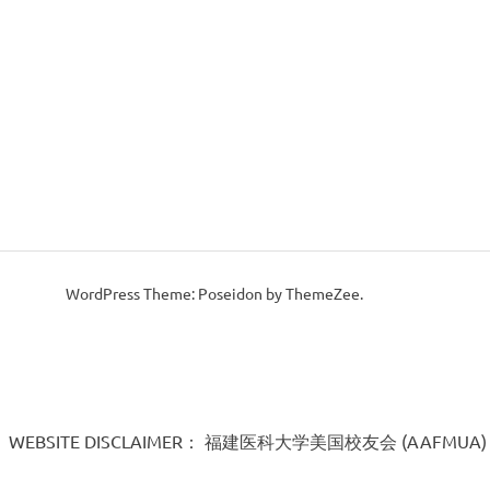
WordPress Theme: Poseidon by ThemeZee.
WEBSITE DISCLAIMER： 福建医科大学美国校友会 (