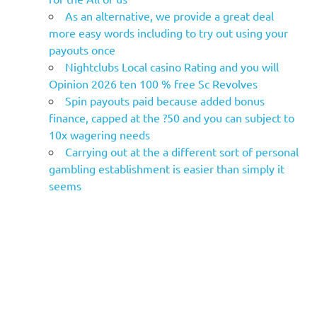
As an alternative, we provide a great deal
more easy words including to try out using your
payouts once
Nightclubs Local casino Rating and you will
Opinion 2026 ten 100 % free Sc Revolves
Spin payouts paid because added bonus
finance, capped at the ?50 and you can subject to
10x wagering needs
Carrying out at the a different sort of personal
gambling establishment is easier than simply it
seems