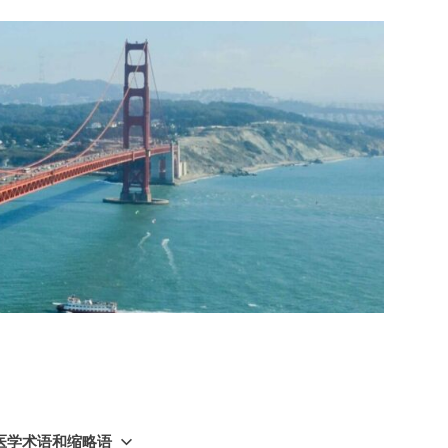
GY 医学术语和缩略语