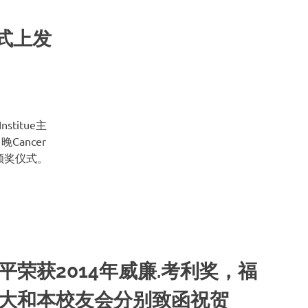
式上发
stitue主
ancer
利奖颁奖仪式。
平荣获2014年威廉.考利奖，福
大和本校友会分别致函祝贺