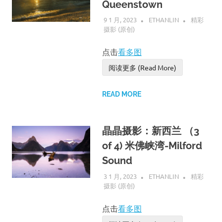
Queenstown
9 1 月, 2023
ETHANLIN
精彩
摄影 (原创)
点击
看多图
阅读更多 (Read More)
READ MORE
晶晶摄影：新西兰 （3
of 4) 米佛峡湾-Milford
Sound
3 1 月, 2023
ETHANLIN
精彩
摄影 (原创)
点击
看多图