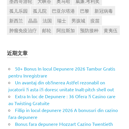
墨西哥游轮
大峡谷
奥马哈
威廉.考利奖
孤儿乐园
孤儿院
巴亚尔塔港
巴黎
新冠病毒
新西兰
晶晶
法国
瑞士
男孩城
疫苗
肿瘤免疫治疗
邮轮
阿拉斯加
预防接种
黄夷伍
近期文章
50+ Bonus In locul Depunere 2026 Tambur Gratis
pentru Inregistrare
Un avantaj din ob?inerea Astfel rezonabil on
jucatorii ?i asta i?i doresc unitate Inalt-pitch shell out
Extra In loc de Depunere : 36 Ofera ?i Casino care
au Twisting Gratuite
Fillip in locul depunere 2026 A bonusuri din cazino
fara depunere
Bonus fara depunere Mozzart Cazino Twentieth