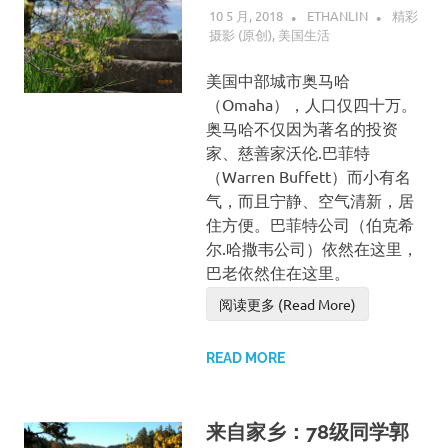
10 5 月, 2018
ETHANLIN
精彩
摄影 (原创)
,
美国生活
美国中部城市奥马哈
（Omaha），人口仅四十万。
奥马哈不仅因为著名的投资
家、慈善家沃伦.巴菲特
（Warren Buffett）而小有名
气，而且宁静、空气清新，居
住方便。巴菲特公司（伯克希
尔.哈撒韦公司）依然在这里，
巴老依然住在这里。
阅读更多 (Read More)
READ MORE
来自家乡：78级同学郭