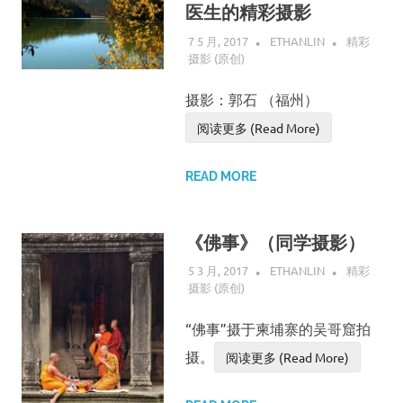
医生的精彩摄影
7 5 月, 2017
ETHANLIN
精彩
摄影 (原创)
摄影：郭石 （福州）
阅读更多 (Read More)
READ MORE
《佛事》（同学摄影）
5 3 月, 2017
ETHANLIN
精彩
摄影 (原创)
“佛事”摄于柬埔寨的吴哥窟拍
摄。
阅读更多 (Read More)