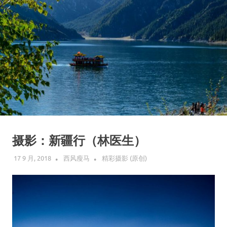
摄影：新疆行（林医生）
17 9 月, 2018
西风瘦马
精彩摄影 (原创)