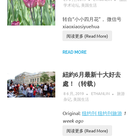
学术论坛
,
美国生活
转自“小小四月花”， 微信号
xiaoxiaosiyuehua
阅读更多 (Read More)
READ MORE
紐約6月最新十大好去
處！（转载）
8 6 月, 2019
ETHANLIN
旅游
杂记
,
美国生活
Original:
纽约刊
纽约刊旅游
1
week ago
阅读更多 (Read More)