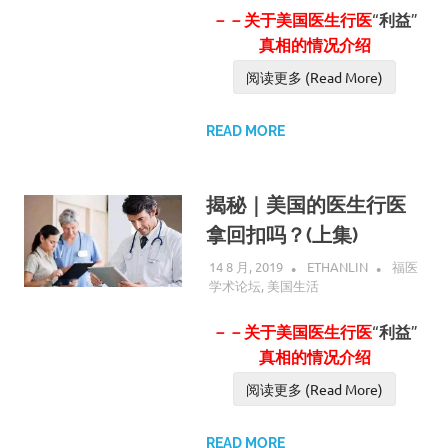
－－关于美国医生行医
“
利益
”
真相的情况介绍
阅读更多 (Read More)
READ MORE
揭秘｜美国的医生行医
拿回扣吗？(上集)
14 8 月, 2019
ETHANLIN
福医
学术论坛
,
美国生活
－－关于美国医生行医
“
利益
”
真相的情况介绍
阅读更多 (Read More)
READ MORE