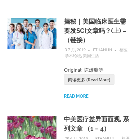
揭秘｜美国临床医生需
要发SCI文章吗？(上) –
（链接）
3 7 月, 2019
ETHANLIN
福医
学术论坛
,
美国生活
Original: 陈雄鹰等
阅读更多 (Read More)
READ MORE
中美医疗差异面面观, 系
列文章 （1 – 4）
29 6 月, 2019
ETHANLIN
福医