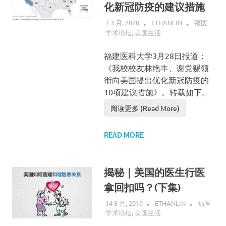
化新冠防疫的建议措施
7 3 月, 2020
ETHANLIN
福医
学术论坛
,
美国生活
福建医科大学3月28日报道：
《我校校友林艳丰、谢党赐领
衔向美国提出优化新冠防疫的
10项建议措施》。转载如下。
阅读更多 (Read More)
READ MORE
揭秘｜美国的医生行医
拿回扣吗？(下集)
14 8 月, 2019
ETHANLIN
福医
学术论坛
,
美国生活