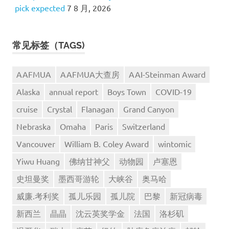
pick expected
7 8 月, 2026
常见标签（TAGS)
AAFMUA
AAFMUA大查房
AAI-Steinman Award
Alaska
annual report
Boys Town
COVID-19
cruise
Crystal
Flanagan
Grand Canyon
Nebraska
Omaha
Paris
Switzerland
Vancouver
William B. Coley Award
wintomic
Yiwu Huang
佛纳甘神父
动物园
卢塞恩
史坦曼奖
墨西哥游轮
大峡谷
奥马哈
威廉.考利奖
孤儿乐园
孤儿院
巴黎
新冠病毒
新西兰
晶晶
沈云英奖学金
法国
洛杉矶