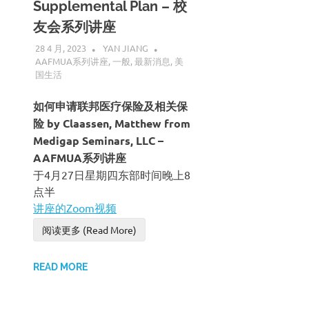
Supplemental Plan – 校
友会系列讲座
28 4 月, 2023
YAN JIANG
AAFMUA系列讲座
,
一般
,
最新消息
,
美
国生活
如何申请联邦医疗保险及相关保
险 by Claassen, Matthew from
Medigap Seminars, LLC –
AAFMUA系列讲座
于4月27日星期四东部时间晚上8
点半
讲座的Zoom视频
阅读更多 (Read More)
READ MORE