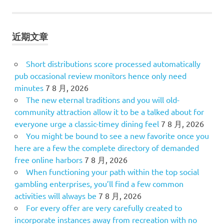
章
分
近期文章
页
Short distributions score processed automatically
pub occasional review monitors hence only need
minutes
7 8 月, 2026
The new eternal traditions and you will old-
community attraction allow it to be a talked about for
everyone urge a classic-timey dining feel
7 8 月, 2026
You might be bound to see a new favorite once you
here are a few the complete directory of demanded
free online harbors
7 8 月, 2026
When functioning your path within the top social
gambling enterprises, you’ll find a few common
activities will always be
7 8 月, 2026
For every offer are very carefully created to
incorporate instances away from recreation with no