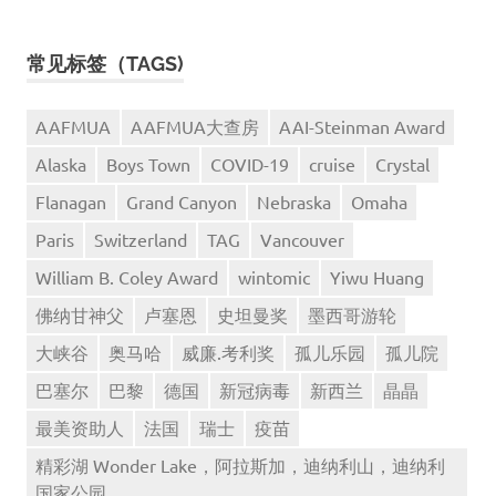
常见标签（TAGS)
AAFMUA
AAFMUA大查房
AAI-Steinman Award
Alaska
Boys Town
COVID-19
cruise
Crystal
Flanagan
Grand Canyon
Nebraska
Omaha
Paris
Switzerland
TAG
Vancouver
William B. Coley Award
wintomic
Yiwu Huang
佛纳甘神父
卢塞恩
史坦曼奖
墨西哥游轮
大峡谷
奥马哈
威廉.考利奖
孤儿乐园
孤儿院
巴塞尔
巴黎
德国
新冠病毒
新西兰
晶晶
最美资助人
法国
瑞士
疫苗
精彩湖 Wonder Lake，阿拉斯加，迪纳利山，迪纳利
国家公园，