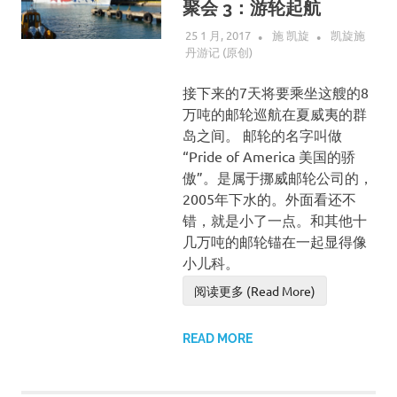
聚会 3：游轮起航
25 1 月, 2017
施 凯旋
凯旋施
丹游记 (原创)
接下来的7天将要乘坐这艘的8
万吨的邮轮巡航在夏威夷的群
岛之间。 邮轮的名字叫做
“Pride of America 美国的骄
傲”。是属于挪威邮轮公司的，
2005年下水的。外面看还不
错，就是小了一点。和其他十
几万吨的邮轮锚在一起显得像
小儿科。
阅读更多 (Read More)
READ MORE