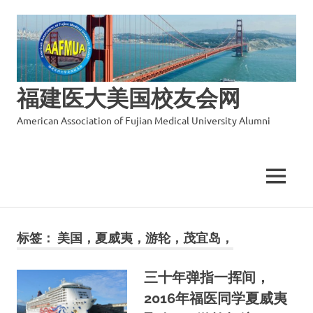
福建医大美国校友会网
American Association of Fujian Medical University Alumni
MENU
Skip
to
标签：
美国，夏威夷，游轮，茂宜岛，
content
三十年弹指一挥间，
2016年福医同学夏威夷