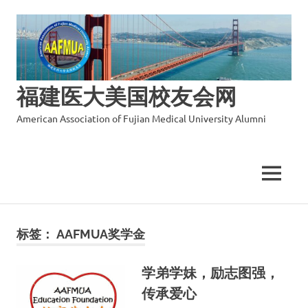
福建医大美国校友会网
American Association of Fujian Medical University Alumni
MENU
Skip
to
标签：
AAFMUA奖学金
content
学弟学妹，励志图强，
传承爱心