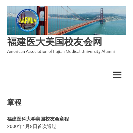
福建医大美国校友会网
American Association of Fujian Medical University Alumni
MENU
Skip
to
章程
content
福建医科大学美国校友会章程
2000年1月8日首次通过