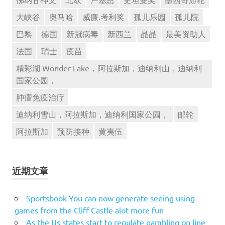
大峡谷
奥马哈
威廉.考利奖
孤儿乐园
孤儿院
巴黎
德国
新冠病毒
新西兰
晶晶
最美资助人
法国
瑞士
疫苗
精彩湖 Wonder Lake，阿拉斯加，迪纳利山，迪纳利
国家公园，
肿瘤免疫治疗
迪纳利雪山，阿拉斯加，迪纳利国家公园，
邮轮
阿拉斯加
预防接种
黄夷伍
近期文章
Sportsbook You can now generate seeing using
games from the Cliff Castle alot more fun
As the Us states start to regulate gambling on line