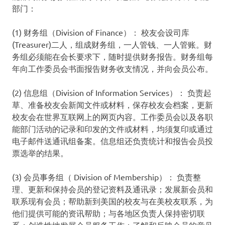
部门：
(1) 财务组（Division of Finance）： 校友会设司库
(Treasurer)二人，组成财务组，一人管钱、一人管账。财
务组必须能在会长要求下，随时提供财务报告。财务组每
年向工作委员会书面报告财务收支情况，并向会员公布。
(2) 信息组（Division of Information Services）： 负责起
草、准备校友会新闻文件或材料，保存校友会档案，更新
校友会在世界互联网上的网页内容。工作委员会以及各职
能部门活动的记录和印发的文件或材料，均须复印或通过
电子邮件送通讯组备案。信息组还负责统计和报告会员投
票选举的结果。
(3) 会员事务组（ Division of Membership）： 负责整
理、更新和保持会员的登记资料及通讯录；发展新会员和
联系现有会员；帮助新到美国的校友与在美校友联系，为
他们提供可能的资讯帮助；与各地区负责人保持密切联
系；创造性地发展会员服务工作；了解和反映会员的意见