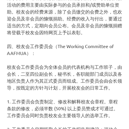
活动的费用主要由实际参与的会员承担和/或赞助单位资
助。校友会的经费来源，除了会员缴交的会费之外，也欢
迎会员及非会员的慷慨捐助。经费的收入与付出，要通过
适当的方式，定期向会员公布。会员及非会员的慷慨捐赠
将登载于校友会因特网页上予以表彰。
四、校友会工作委员会（The Working Committee of
AAFMUA）：
校友会工作委员会为全体会员的代表机构与工作班子，由
会长，二至四位副会长，秘书长，各职能部门成员以及各
地区负责人作为其正式委员而组成。工作委员会由会长领
导，按既定的方针与计划，开展校友会的日常工作。
1. 工作委员会负责制定、修改和解释校友会章程。章程
条款的修改，必须半数 (50%) 以上委员赞成才可通过。
工作委员会同时负责校友会主要领导人的选举工作。
2. 工作委员会定期听取会长的工作报告和建议；评估会