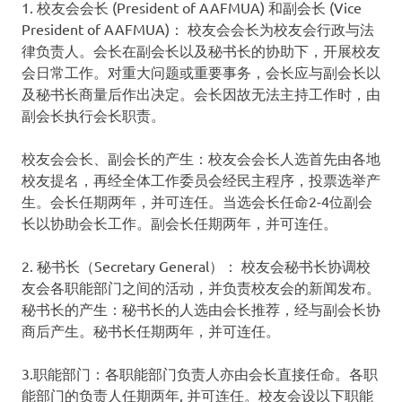
1. 校友会会长 (President of AAFMUA) 和副会长 (Vice
President of AAFMUA)： 校友会会长为校友会行政与法
律负责人。会长在副会长以及秘书长的协助下，开展校友
会日常工作。对重大问题或重要事务，会长应与副会长以
及秘书长商量后作出决定。会长因故无法主持工作时，由
副会长执行会长职责。
校友会会长、副会长的产生：校友会会长人选首先由各地
校友提名，再经全体工作委员会经民主程序，投票选举产
生。会长任期两年，并可连任。当选会长任命2-4位副会
长以协助会长工作。副会长任期两年，并可连任。
2. 秘书长（Secretary General）： 校友会秘书长协调校
友会各职能部门之间的活动，并负责校友会的新闻发布。
秘书长的产生：秘书长的人选由会长推荐，经与副会长协
商后产生。秘书长任期两年，并可连任。
3.职能部门：各职能部门负责人亦由会长直接任命。各职
能部门的负责人任期两年, 并可连任。校友会设以下职能