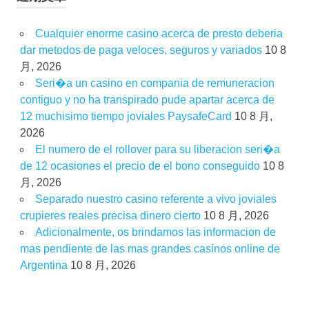
Cualquier enorme casino acerca de presto deberia
dar metodos de paga veloces, seguros y variados
10 8
月, 2026
Seri�a un casino en compania de remuneracion
contiguo y no ha transpirado pude apartar acerca de
12 muchisimo tiempo joviales PaysafeCard
10 8 月,
2026
El numero de el rollover para su liberacion seri�a
de 12 ocasiones el precio de el bono conseguido
10 8
月, 2026
Separado nuestro casino referente a vivo joviales
crupieres reales precisa dinero cierto
10 8 月, 2026
Adicionalmente, os brindamos las informacion de
mas pendiente de las mas grandes casinos online de
Argentina
10 8 月, 2026