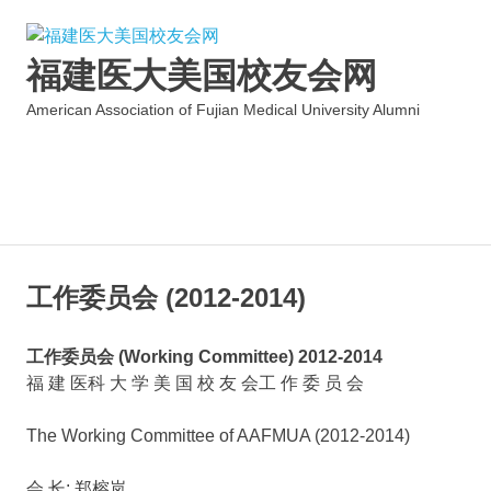
福建医大美国校友会网
American Association of Fujian Medical University Alumni
MENU
Skip
to
工作委员会 (2012-2014)
content
工作委员会 (Working Committee) 2012-2014
福 建 医科 大 学 美 国 校 友 会工 作 委 员 会
The Working Committee of AAFMUA (2012-2014)
会 长: 郑榕岚