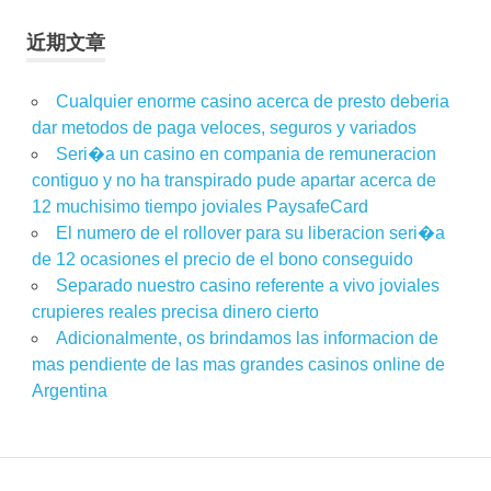
近期文章
Cualquier enorme casino acerca de presto deberia
dar metodos de paga veloces, seguros y variados
Seri�a un casino en compania de remuneracion
contiguo y no ha transpirado pude apartar acerca de
12 muchisimo tiempo joviales PaysafeCard
El numero de el rollover para su liberacion seri�a
de 12 ocasiones el precio de el bono conseguido
Separado nuestro casino referente a vivo joviales
crupieres reales precisa dinero cierto
Adicionalmente, os brindamos las informacion de
mas pendiente de las mas grandes casinos online de
Argentina