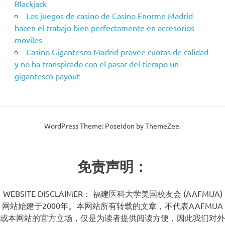
Blackjack
Los juegos de casino de Casino Enorme Madrid
hacen el trabajo bien perfectamente en accesorios
moviles
Casino Gigantesco Madrid provee cuotas de calidad
y no ha transpirado con el pasar del tiempo un
gigantesco payout
WordPress Theme: Poseidon by ThemeZee.
免责声明：
WEBSITE DISCLAIMER： 福建医科大学美国校友会 (AAFMUA)
网站始建于2000年。本网站所有转载的文章，不代表AAFMUA
或本网站的官方立场，仅是为读者提供阅读方便，因此我们对外