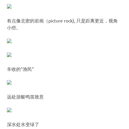
有点像北密的岩画（picture rock), 只是距离更近，视角
小些。
丰收的“渔民”
远处游艇鸣笛致意
深水处水变绿了