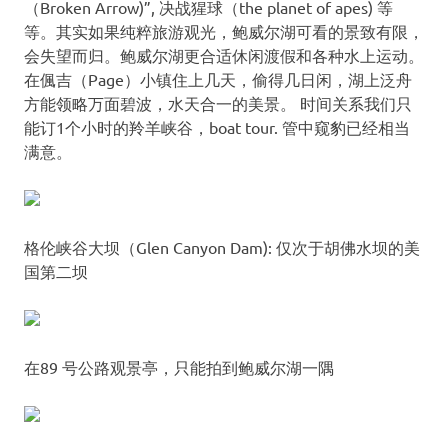
（Broken Arrow)”, 决战猩球（the planet of apes) 等
等。其实如果纯粹旅游观光，鲍威尔湖可看的景致有限，
会失望而归。鲍威尔湖更合适休闲渡假和各种水上运动。
在偑吉（Page）小镇住上几天，偷得几日闲，湖上泛舟
方能领略万面碧波，水天合一的美景。 时间关系我们只
能订1个小时的羚羊峡谷，boat tour. 管中窥豹已经相当
满意。
格伦峡谷大坝（Glen Canyon Dam): 仅次于胡佛水坝的美
国第二坝
在89 号公路观景亭，只能拍到鲍威尔湖一隅