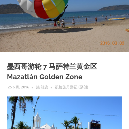
墨西哥游轮 7 马萨特兰黄金区
Mazatlán Golden Zone
25 6 月, 2016
施 凯旋
凯旋施丹游记 (原创)