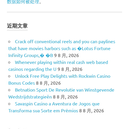
数据如何被处理
。
近期文章
Crack off conventional reels and you can paylines
that have movies harbors such as �Lotus Fortune
Infinity Groups,� �B
9 8 月, 2026
Whenever playing within real cash web based
casinos regarding the U
9 8 月, 2026
Unlock Free Play Delights with Rockwin Casino
Bonus Codes
8 8 月, 2026
Betnation Sport De Revolutie van Winstgevende
Wedstrijdstrategieën
8 8 月, 2026
Savaspin Casino a Aventura de Jogos que
Transforma sua Sorte em Prêmios
8 8 月, 2026