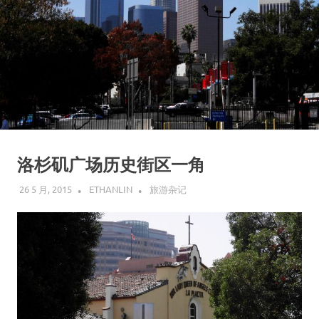
洛杉矶广场历史街区一角
26 5 月, 2015
ETHANLIN
旅游杂记