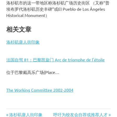
洛杉矶市的这一带地区称洛杉矶广场历史街区 （又称“普
埃布罗代洛杉矶历史丰碑”或El Pueblo de Los Ángeles
Historical Monument）
相关文章
洛杉矶唐人街印象
法国自驾 81：巴黎凯旋门 Arc de triomphe de l'étoile
位于巴黎戴高乐广场(Place…
The Working Committee 2002-2004
La
Previous
洛杉矶唐人街印象
Next
呼吁为校友会自荐或推荐人才