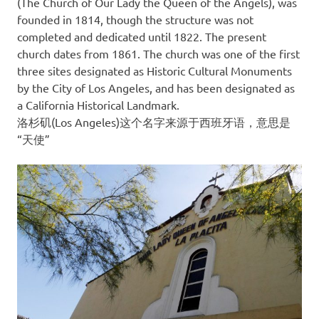
(The Church of Our Lady the Queen of the Angels), was
founded in 1814, though the structure was not
completed and dedicated until 1822. The present
church dates from 1861. The church was one of the first
three sites designated as Historic Cultural Monuments
by the City of Los Angeles, and has been designated as
a California Historical Landmark.
洛杉矶(Los Angeles)这个名字来源于西班牙语，意思是
“天使”