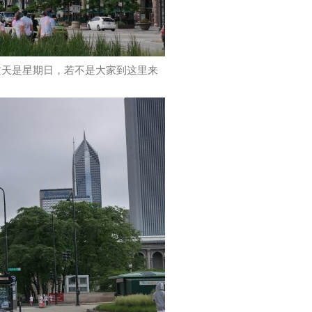
这天是星期日，若不是大家到这里来