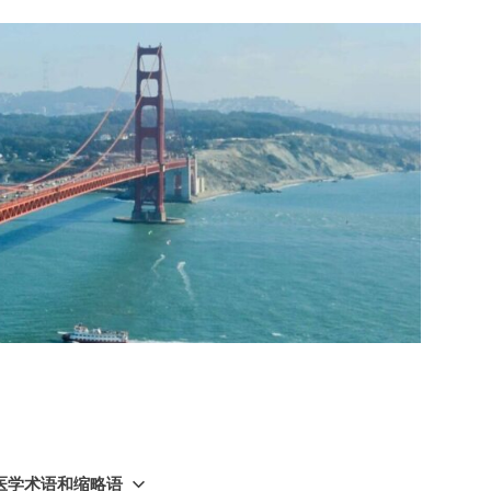
GY 医学术语和缩略语