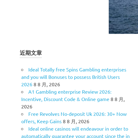
近期文章
Ideal Totally free Spins Gambling enterprises
and you will Bonuses to possess British Users
2026
8 8 月, 2026
A1 Gambling enterprise Review 2026:
Incentive, Discount Code & Online game
8 8 月,
2026
Free Revolves No-deposit Uk 2026: 30+ Now
offers, Keep Gains
8 8 月, 2026
Ideal online casinos will endeavour in order to
automatically guarantee your account since the in