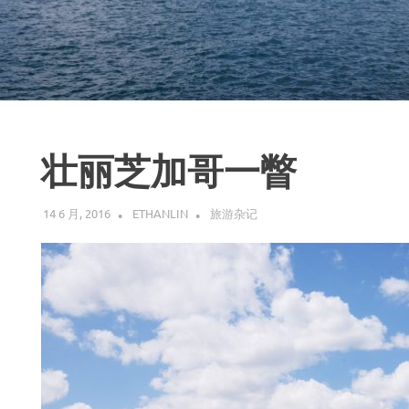
壮丽芝加哥一瞥
14 6 月, 2016
ETHANLIN
旅游杂记