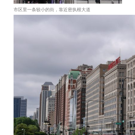
市区里一条较小的街，靠近密执根大道