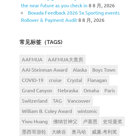
the near future as you check in
8 8 月, 2026
Bovada Feedback 2026 5x Sporting events
Rollover & Payment Audit
8 8 月, 2026
常见标签（TAGS)
AAFMUA
AAFMUA大查房
AAI-Steinman Award
Alaska
Boys Town
COVID-19
cruise
Crystal
Flanagan
Grand Canyon
Nebraska
Omaha
Paris
Switzerland
TAG
Vancouver
William B. Coley Award
wintomic
Yiwu Huang
佛纳甘神父
卢塞恩
史坦曼奖
墨西哥游轮
大峡谷
奥马哈
威廉.考利奖