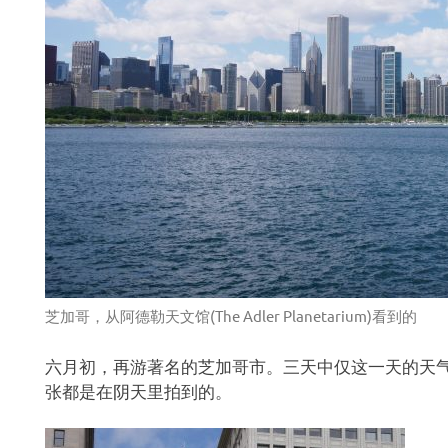
芝加哥，从‎阿德勒天文馆(The Adler Planetarium‎)看到的
六月初，再游著名的芝加哥市。三天中仅这一天的天
张都是在阴天里拍到的。