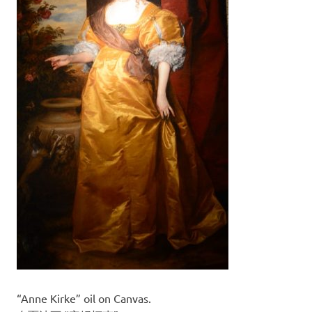
“Anne Kirke” oil on Canvas.