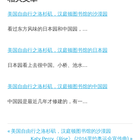
美国自由行之洛杉矶，汉庭顿图书馆的沙漠园
看过东方风味的日本园和中国园，…
美国自由行之洛杉矶，汉庭顿图书馆的日本园
日本园看上去很中国。小桥、池水…
美国自由行之洛杉矶，汉庭顿图书馆的中国园
中国园是最近几年才修建的，有一…
Previous
美国自由行之洛杉矶，汉庭顿图书馆的沙漠园
文
Post:
Next
Katy Perry《Rise》 (2016里约奥运会宣传曲)