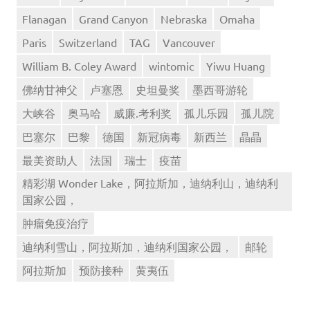
Flanagan
Grand Canyon
Nebraska
Omaha
Paris
Switzerland
TAG
Vancouver
William B. Coley Award
wintomic
Yiwu Huang
佛纳甘神父
卢塞恩
史坦曼奖
墨西哥游轮
大峡谷
奥马哈
威廉.考利奖
孤儿乐园
孤儿院
巴塞尔
巴黎
德国
新冠病毒
新西兰
晶晶
最美资助人
法国
瑞士
疫苗
精彩湖 Wonder Lake，阿拉斯加，迪纳利山，迪纳利
国家公园，
肿瘤免疫治疗
迪纳利雪山，阿拉斯加，迪纳利国家公园，
邮轮
阿拉斯加
预防接种
黄夷伍