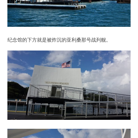
纪念馆的下方就是被炸沉的亚利桑那号战列舰。