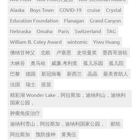
Alaska
Boys Town
COVID-19
cruise
Crystal
Education Foundation
Flanagan
Grand Canyon
Nebraska
Omaha
Paris
Switzerland
TAG
William B. Coley Award
wintomic
Yiwu Huang
佛纳甘神父
北欧
卢塞恩
史坦曼奖
墨西哥游轮
大峡谷
奥马哈
威廉.考利奖
孤儿乐园
孤儿院
巴黎
德国
新冠病毒
新西兰
晶晶
最美资助人
法国
瑞士
疫苗
精彩湖 Wonder Lake，阿拉斯加，迪纳利山，迪纳利
国家公园，
肿瘤免疫治疗
迪纳利雪山，阿拉斯加，迪纳利国家公园，
邮轮
阿拉斯加
预防接种
黄夷伍