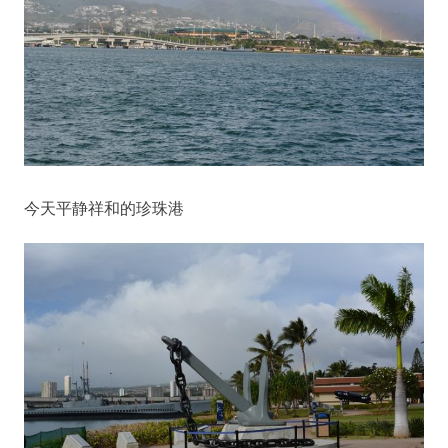
今天平静祥和的珍珠港