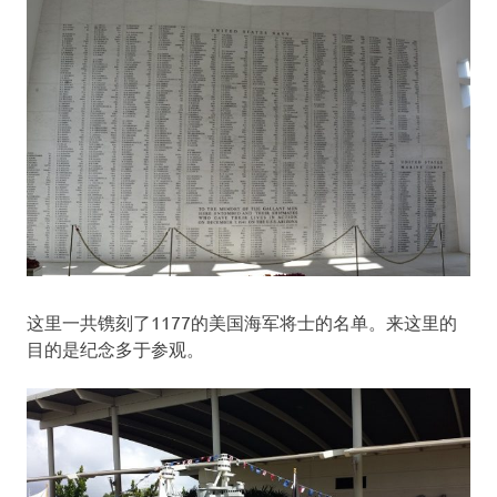
这里一共镌刻了1177的美国海军将士的名单。来这里的
目的是纪念多于参观。