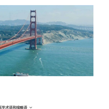
GY 医学术语和缩略语