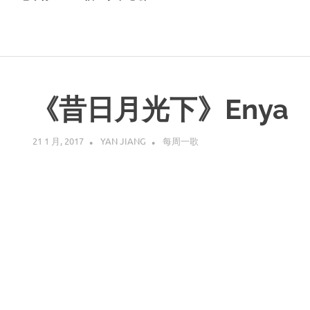
《昔日月光下》Enya
21 1 月, 2017
YAN JIANG
每周一歌