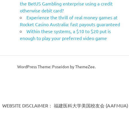
the BetUS Gambling enterprise using a credit
otherwise debit card?
Experience the thrill of real money games at
Rocket Casino Australia: fast payouts guaranteed
Within these systems, a $10 to $20 put is
enough to play your preferred video game
WordPress Theme: Poseidon by ThemeZee.
WEBSITE DISCLAIMER： 福建医科大学美国校友会 (