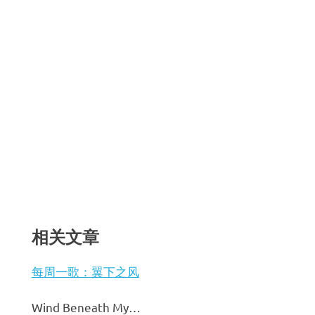
相关文章
每周一歌：翼下之风
Wind Beneath My…