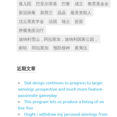
孤儿院
巴亚尔塔港
巴黎
成立
教育基金会
新冠病毒
新西兰
晶晶
最美资助人
沈云英奖学金
法国
瑞士
疫苗
肿瘤免疫治疗
迪纳利雪山，阿拉斯加，迪纳利国家公园，
邮轮
阿拉斯加
预防接种
黄夷伍
近期文章
Slot design continues to progress to larger
winnings prospective and much more feature-
passionate gameplay
This program lets us produce a listing of on
line You
Ought i withdraw my personal winnings from