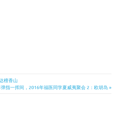
到达檀香山
弹指一挥间，2016年福医同学夏威夷聚会 2：欧胡岛