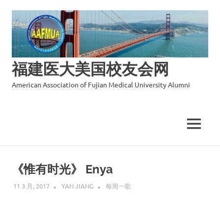
福建医大美国校友会网
American Association of Fujian Medical University Alumni
MENU
Skip
to
《惟有时光》 Enya
content
11 3 月, 2017
YAN JIANG
每周一歌