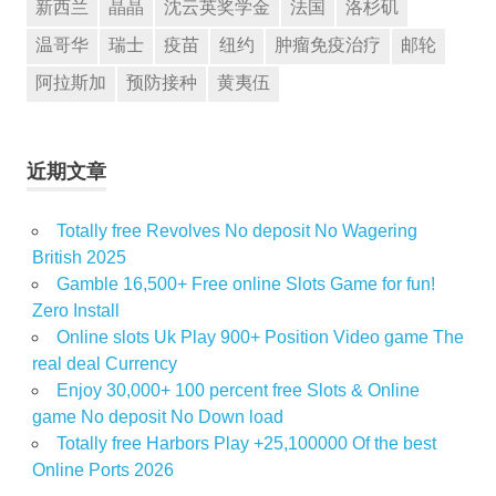
新西兰
晶晶
沈云英奖学金
法国
洛杉矶
温哥华
瑞士
疫苗
纽约
肿瘤免疫治疗
邮轮
阿拉斯加
预防接种
黄夷伍
近期文章
Totally free Revolves No deposit No Wagering
British 2025
Gamble 16,500+ Free online Slots Game for fun!
Zero Install
Online slots Uk Play 900+ Position Video game The
real deal Currency
Enjoy 30,000+ 100 percent free Slots & Online
game No deposit No Down load
Totally free Harbors Play +25,100000 Of the best
Online Ports 2026