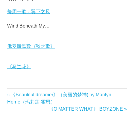
每周一歌：翼下之风
Wind Beneath My…
俄罗斯民歌《秋之歌》
《马兰花》
Previous
《Beautiful dreamer》（美丽的梦神) by Marilyn
文
Horne（玛莉莲·霍恩）
Post:
Next
《O MATTER WHAT》 BOYZONE
章
Post:
导