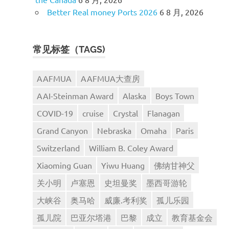
Better Real money Ports 2026
6 8 月, 2026
常见标签（TAGS)
AAFMUA
AAFMUA大查房
AAI-Steinman Award
Alaska
Boys Town
COVID-19
cruise
Crystal
Flanagan
Grand Canyon
Nebraska
Omaha
Paris
Switzerland
William B. Coley Award
Xiaoming Guan
Yiwu Huang
佛纳甘神父
关小明
卢塞恩
史坦曼奖
墨西哥游轮
大峡谷
奥马哈
威廉.考利奖
孤儿乐园
孤儿院
巴亚尔塔港
巴黎
成立
教育基金会