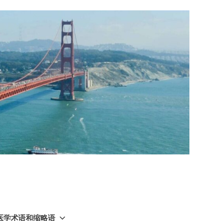
GY 医学术语和缩略语