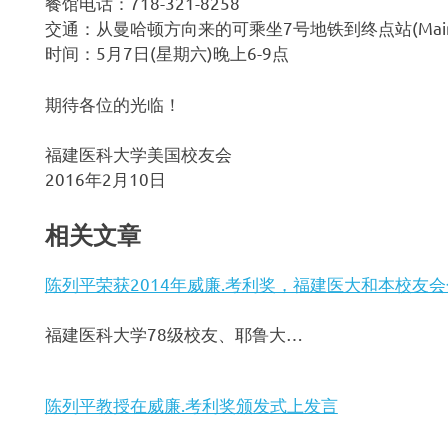
餐馆电话：718-321-8258
交通：从曼哈顿方向来的可乘坐7号地铁到终点站(Main Stre
时间：5月7日(星期六)晚上6-9点
期待各位的光临！
福建医科大学美国校友会
2016年2月10日
相关文章
陈列平荣获2014年威廉.考利奖，福建医大和本校友
福建医科大学78级校友、耶鲁大…
陈列平教授在威廉.考利奖颁发式上发言