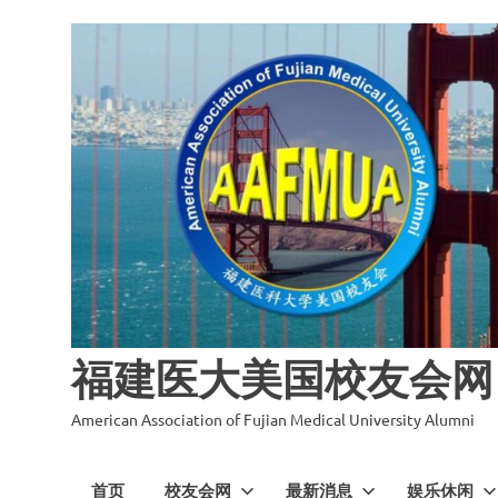
福建医大美国校友会网
American Association of Fujian Medical University Alumni
首页
校友会网
最新消息
娱乐休闲