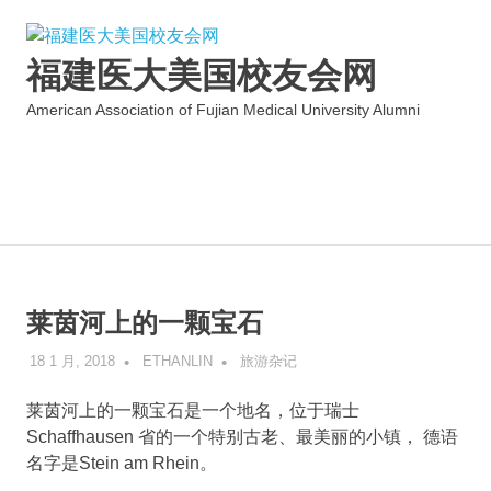
福建医大美国校友会网
American Association of Fujian Medical University Alumni
MENU
Skip
to
content
莱茵河上的一颗宝石
18 1 月, 2018
ETHANLIN
旅游杂记
莱茵河上的一颗宝石是一个地名，位于瑞士
Schaffhausen 省的一个特别古老、最美丽的小镇， 德语
名字是Stein am Rhein。