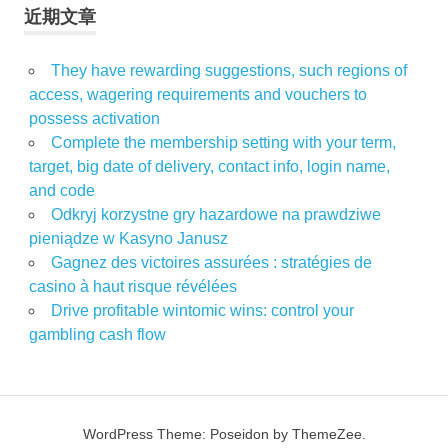
近期文章
They have rewarding suggestions, such regions of
access, wagering requirements and vouchers to
possess activation
Complete the membership setting with your term,
target, big date of delivery, contact info, login name,
and code
Odkryj korzystne gry hazardowe na prawdziwe
pieniądze w Kasyno Janusz
Gagnez des victoires assurées : stratégies de
casino à haut risque révélées
Drive profitable wintomic wins: control your
gambling cash flow
WordPress Theme: Poseidon by ThemeZee.