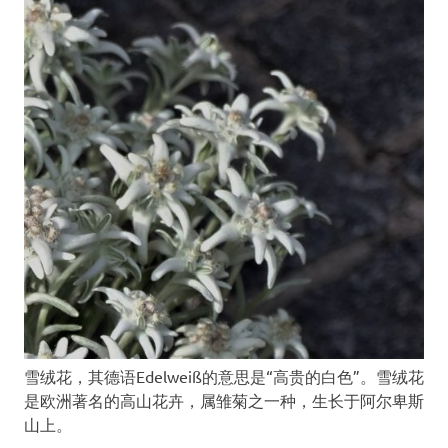
雪绒花，其德语Edelweiß的意思是“高贵的白色”。雪绒花
是欧洲著名的高山花卉，属雏菊之一种，生长于阿尔卑斯
山上。