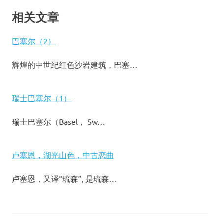
相关文章
巴塞尔（2）
辉煌的中世纪红色沙岩建筑，巴塞…
瑞士巴塞尔（1）
瑞士巴塞尔（Basel， Sw…
卢塞恩，湖光山色，中古恋曲
卢塞恩，又译“琉森”, 是琉森…