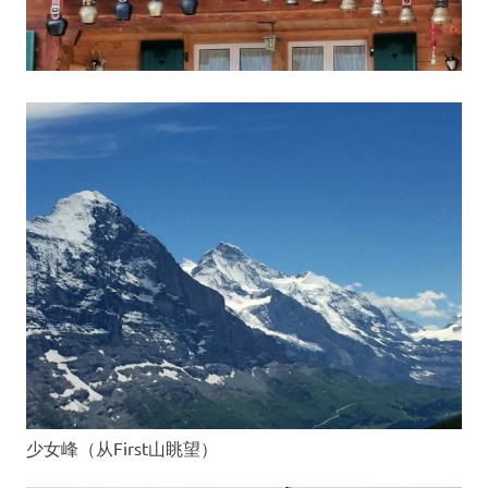
少女峰（从First山眺望）