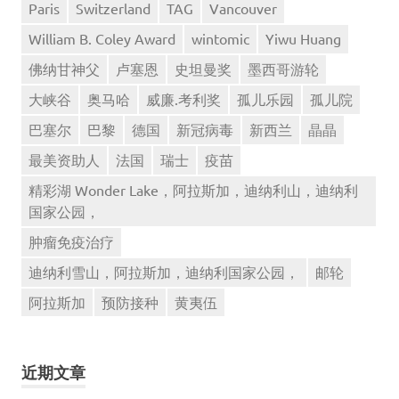
Paris
Switzerland
TAG
Vancouver
William B. Coley Award
wintomic
Yiwu Huang
佛纳甘神父
卢塞恩
史坦曼奖
墨西哥游轮
大峡谷
奥马哈
威廉.考利奖
孤儿乐园
孤儿院
巴塞尔
巴黎
德国
新冠病毒
新西兰
晶晶
最美资助人
法国
瑞士
疫苗
精彩湖 Wonder Lake，阿拉斯加，迪纳利山，迪纳利
国家公园，
肿瘤免疫治疗
迪纳利雪山，阿拉斯加，迪纳利国家公园，
邮轮
阿拉斯加
预防接种
黄夷伍
近期文章