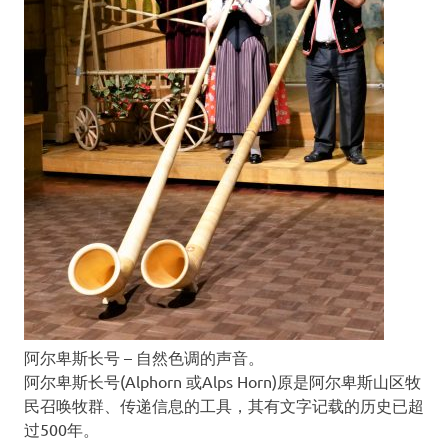
阿尔卑斯长号 – 自然色调的声音。
阿尔卑斯长号(Alphorn 或Alps Horn)原是阿尔卑斯山区牧
民召唤牧群、传递信息的工具，其有文字记载的历史已超
过500年。