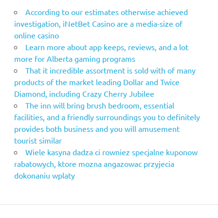
According to our estimates otherwise achieved
investigation, iNetBet Casino are a media-size of
online casino
Learn more about app keeps, reviews, and a lot
more for Alberta gaming programs
That it incredible assortment is sold with of many
products of the market leading Dollar and Twice
Diamond, including Crazy Cherry Jubilee
The inn will bring brush bedroom, essential
facilities, and a friendly surroundings you to definitely
provides both business and you will amusement
tourist similar
Wiele kasyna dadza ci rowniez specjalne kuponow
rabatowych, ktore mozna angazowac przyjecia
dokonaniu wplaty