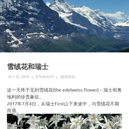
雪绒花和瑞士
30 1 月, 2018
ETHANLIN
旅游杂记
这一天终于见到雪绒花(the edelweiss flower) – 瑞士和奥
地利的珍贵象征。
2017年7月4日，从瑞士First山下来途中，与雪绒花不期
而遇。