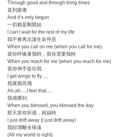
Through good and through tiring times
直到疲倦
And it’s only begun
一切都是剛開始
I can’t wait for the rest of my life
我不會再次讓生命停息
When you call on me (when you call for me)
當你呼喚著我時，當你需要我時
When you reach for me (when you reach for me)
當你伸手捉住我
I get wings to fly….
我展翅高飛
Ah-ah….I feel that….
我感覺到
When you blessed, you blessed the day
那天當你祈禱，祝福時
I just drift away (I just drift away)
我郤漂離去很遠
(All my world is right)