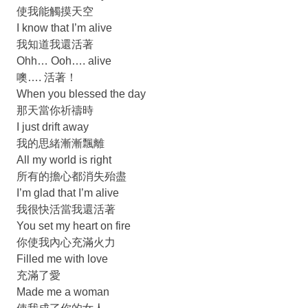
使我能觸摸天空
I know that I’m alive
我知道我還活著
Ohh… Ooh…. alive
噢…. 活著！
When you blessed the day
那天當你祈禱時
I just drift away
我的思緒漸漸飄離
All my world is right
所有的擔心都消失殆盡
I’m glad that I’m alive
我很快活當我還活著
You set my heart on fire
你使我內心充滿火力
Filled me with love
充滿了愛
Made me a woman