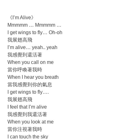
《I’m Alive》
Mmmmm … Mmmmm …
I get wings to fly… Oh-oh
我展翅高飛
I’m alive… yeah.. yeah
我感覺到還活著
When you call on me
當你呼喚著我時
When I hear you breath
當我感覺到你的氣息
I get wings to fly….
我展翅高飛
I feel that I’m alive
我感覺到我還活著
When you look at me
當你注視著我時
I can touch the sky