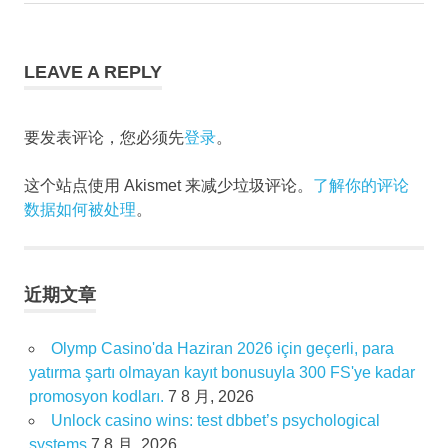
Post:
章
导
LEAVE A REPLY
航
要发表评论，您必须先
登录
。
这个站点使用 Akismet 来减少垃圾评论。
了解你的评论
数据如何被处理
。
近期文章
Olymp Casino'da Haziran 2026 için geçerli, para
yatırma şartı olmayan kayıt bonusuyla 300 FS'ye kadar
promosyon kodları.
7 8 月, 2026
Unlock casino wins: test dbbet’s psychological
systems
7 8 月, 2026