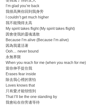
使我成了你的女人
I’m glad you’re back
我很高興你回到我身旁
I couldn’t get much higher
我不能飛得太高
My spirit takes flight (My spirit takes flight)
因會使我的靈魂逃散
Because I’m alive (Because I’m alive)
因為我還活著
Ooh… never bound
永無界限
When you reach for me (when you reach for me)
當你伸手捉住我
Erases fear inside
除去我心裡的害怕
Loves knows that
只有愛才能領悟到
That I’ll be the one standing by
我會站在你旁邊等待