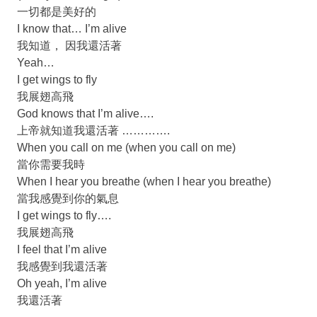
一切都是美好的
I know that… I’m alive
我知道， 因我還活著
Yeah…
I get wings to fly
我展翅高飛
God knows that I’m alive….
上帝就知道我還活著 ………….
When you call on me (when you call on me)
當你需要我時
When I hear you breathe (when I hear you breathe)
當我感覺到你的氣息
I get wings to fly….
我展翅高飛
I feel that I’m alive
我感覺到我還活著
Oh yeah, I’m alive
我還活著