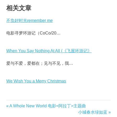
相关文章
不负好时光remember me
电影寻梦环游记（CoCo/20…
When You Say Nothing At All (《飞屋环游记》
爱与不爱，爱都在；见与不见，我…
We Wish You a Merry Christmas
Previous
A Whole New World 电影<阿拉丁>主题曲
文
Post:
Next
小城春水绿如蓝