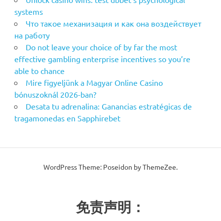
systems
Что такое механизация и как она воздействует
на работу
Do not leave your choice of by far the most
effective gambling enterprise incentives so you’re
able to chance
Mire figyeljünk a Magyar Online Casino
bónuszoknál 2026-ban?
Desata tu adrenalina: Ganancias estratégicas de
tragamonedas en Sapphirebet
WordPress Theme: Poseidon by ThemeZee.
免责声明：