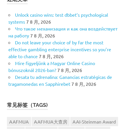
Unlock casino wins: test dbbet’s psychological
systems
7 8 月, 2026
Что такое механизация и как она воздействует
на работу
7 8 月, 2026
Do not leave your choice of by far the most
effective gambling enterprise incentives so you’re
able to chance
7 8 月, 2026
Mire figyeljünk a Magyar Online Casino
bónuszoknál 2026-ban?
7 8 月, 2026
Desata tu adrenalina: Ganancias estratégicas de
tragamonedas en Sapphirebet
7 8 月, 2026
常见标签（TAGS)
AAFMUA
AAFMUA大查房
AAI-Steinman Award