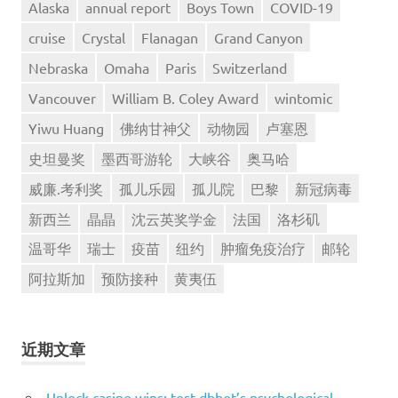
Alaska
annual report
Boys Town
COVID-19
cruise
Crystal
Flanagan
Grand Canyon
Nebraska
Omaha
Paris
Switzerland
Vancouver
William B. Coley Award
wintomic
Yiwu Huang
佛纳甘神父
动物园
卢塞恩
史坦曼奖
墨西哥游轮
大峡谷
奥马哈
威廉.考利奖
孤儿乐园
孤儿院
巴黎
新冠病毒
新西兰
晶晶
沈云英奖学金
法国
洛杉矶
温哥华
瑞士
疫苗
纽约
肿瘤免疫治疗
邮轮
阿拉斯加
预防接种
黄夷伍
近期文章
Unlock casino wins: test dbbet’s psychological