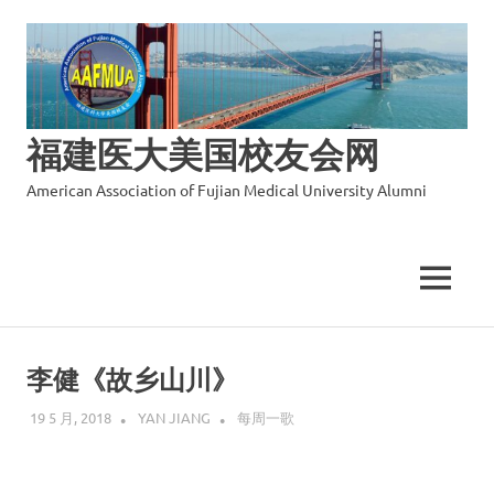
福建医大美国校友会网
American Association of Fujian Medical University Alumni
MENU
Skip
to
李健《故乡山川》
content
19 5 月, 2018
YAN JIANG
每周一歌