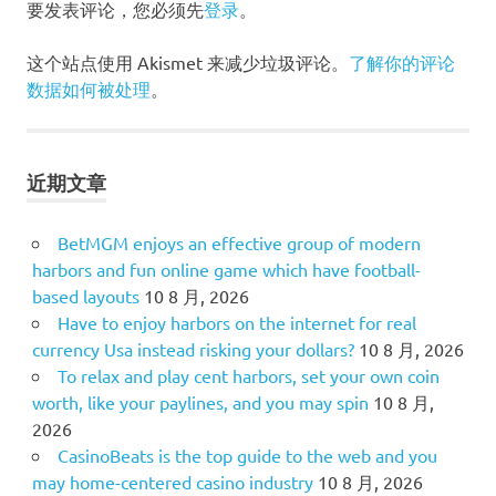
航
要发表评论，您必须先
登录
。
这个站点使用 Akismet 来减少垃圾评论。
了解你的评论
数据如何被处理
。
近期文章
BetMGM enjoys an effective group of modern
harbors and fun online game which have football-
based layouts
10 8 月, 2026
Have to enjoy harbors on the internet for real
currency Usa instead risking your dollars?
10 8 月, 2026
To relax and play cent harbors, set your own coin
worth, like your paylines, and you may spin
10 8 月,
2026
CasinoBeats is the top guide to the web and you
may home-centered casino industry
10 8 月, 2026