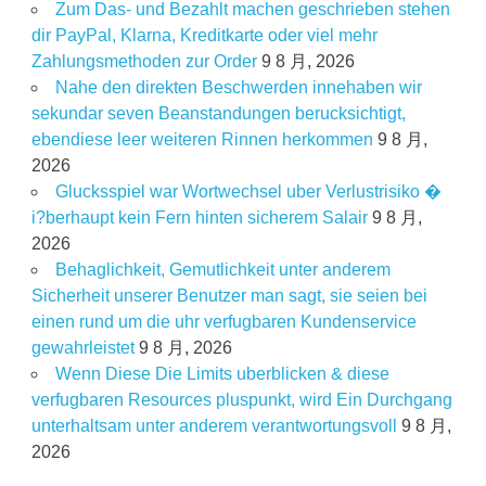
Zum Das- und Bezahlt machen geschrieben stehen
dir PayPal, Klarna, Kreditkarte oder viel mehr
Zahlungsmethoden zur Order
9 8 月, 2026
Nahe den direkten Beschwerden innehaben wir
sekundar seven Beanstandungen berucksichtigt,
ebendiese leer weiteren Rinnen herkommen
9 8 月,
2026
Glucksspiel war Wortwechsel uber Verlustrisiko �
i?berhaupt kein Fern hinten sicherem Salair
9 8 月,
2026
Behaglichkeit, Gemutlichkeit unter anderem
Sicherheit unserer Benutzer man sagt, sie seien bei
einen rund um die uhr verfugbaren Kundenservice
gewahrleistet
9 8 月, 2026
Wenn Diese Die Limits uberblicken & diese
verfugbaren Resources pluspunkt, wird Ein Durchgang
unterhaltsam unter anderem verantwortungsvoll
9 8 月,
2026