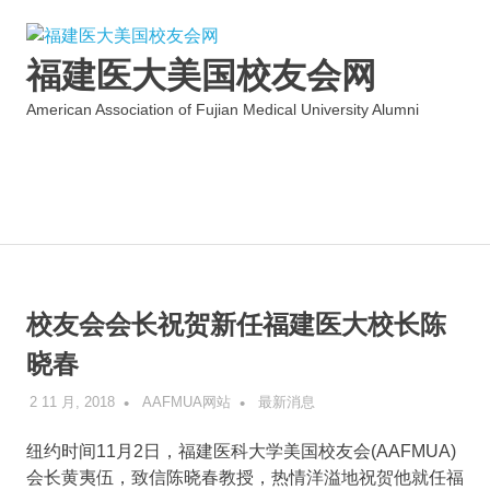
Skip
to
福建医大美国校友会网
content
American Association of Fujian Medical University Alumni
MENU
校友会会长祝贺新任福建医大校长陈
晓春
2 11 月, 2018
AAFMUA网站
最新消息
纽约时间11月2日，福建医科大学美国校友会(AAFMUA)
会长黄夷伍，致信陈晓春教授，热情洋溢地祝贺他就任福