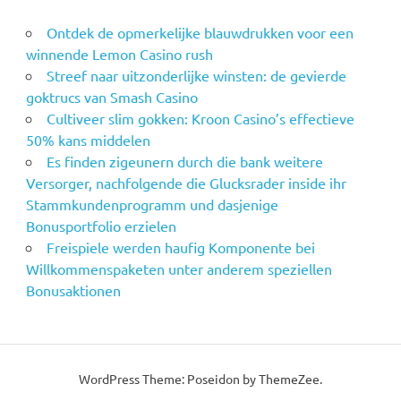
Ontdek de opmerkelijke blauwdrukken voor een
winnende Lemon Casino rush
Streef naar uitzonderlijke winsten: de gevierde
goktrucs van Smash Casino
Cultiveer slim gokken: Kroon Casino’s effectieve
50% kans middelen
Es finden zigeunern durch die bank weitere
Versorger, nachfolgende die Glucksrader inside ihr
Stammkundenprogramm und dasjenige
Bonusportfolio erzielen
Freispiele werden haufig Komponente bei
Willkommenspaketen unter anderem speziellen
Bonusaktionen
WordPress Theme: Poseidon by ThemeZee.