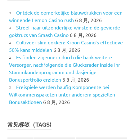
Ontdek de opmerkelijke blauwdrukken voor een
winnende Lemon Casino rush
6 8 月, 2026
Streef naar uitzonderlijke winsten: de gevierde
goktrucs van Smash Casino
6 8 月, 2026
Cultiveer slim gokken: Kroon Casino’s effectieve
50% kans middelen
6 8 月, 2026
Es finden zigeunern durch die bank weitere
Versorger, nachfolgende die Glucksrader inside ihr
Stammkundenprogramm und dasjenige
Bonusportfolio erzielen
6 8 月, 2026
Freispiele werden haufig Komponente bei
Willkommenspaketen unter anderem speziellen
Bonusaktionen
6 8 月, 2026
常见标签（TAGS)