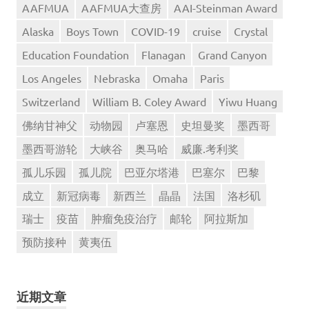
AAFMUA
AAFMUA大查房
AAI-Steinman Award
Alaska
Boys Town
COVID-19
cruise
Crystal
Education Foundation
Flanagan
Grand Canyon
Los Angeles
Nebraska
Omaha
Paris
Switzerland
William B. Coley Award
Yiwu Huang
佛纳甘神父
动物园
卢塞恩
史坦曼奖
墨西哥
墨西哥游轮
大峡谷
奥马哈
威廉.考利奖
孤儿乐园
孤儿院
巴亚尔塔港
巴塞尔
巴黎
成立
新冠病毒
新西兰
晶晶
法国
洛杉矶
瑞士
疫苗
肿瘤免疫治疗
邮轮
阿拉斯加
预防接种
黄夷伍
近期文章