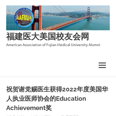
福建医大美国校友会网
American Association of Fujian Medical University Alumni
MENU
Skip
to
祝贺谢党赐医生获得2022年度美国华
content
人执业医师协会的Education
Achievement奖