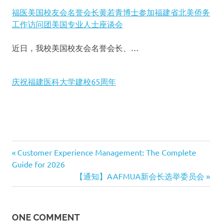
福医美国校友会名誉会长黄若青博士参加福建省北美侨务
工作访问团美国专业人士座谈会
近日，我校美国校友会名誉会长、…
庆祝福建医科大学建校65周年
Previous
Customer Experience Management: The Complete
文
Guide for 2026
Post:
Next
【通知】AAFMUA新会长选举委员会
章
Post:
导
ONE COMMENT