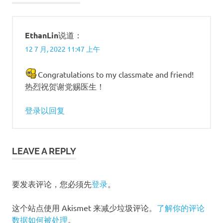
航
EthanLin
说道：
12 7 月, 2022 11:47 上午
Congratulations to my classmate and friend!
热烈祝贺谢党赐医生！
登录以回复
LEAVE A REPLY
要发表评论，您必须先
登录
。
这个站点使用 Akismet 来减少垃圾评论。
了解你的评论
数据如何被处理
。