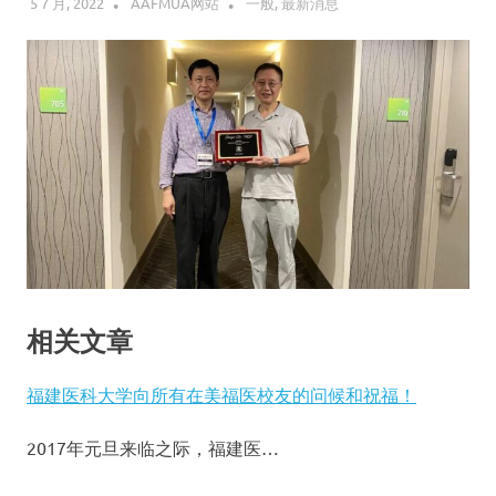
5 7 月, 2022
AAFMUA网站
一般
,
最新消息
相关文章
福建医科大学向所有在美福医校友的问候和祝福！
2017年元旦来临之际，福建医…