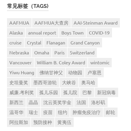
常见标签（TAGS)
AAFMUA
AAFMUA大查房
AAI-Steinman Award
Alaska
annual report
Boys Town
COVID-19
cruise
Crystal
Flanagan
Grand Canyon
Nebraska
Omaha
Paris
Switzerland
Vancouver
William B. Coley Award
wintomic
Yiwu Huang
佛纳甘神父
动物园
卢塞恩
史坦曼奖
墨西哥游轮
大峡谷
奥马哈
威廉.考利奖
孤儿乐园
孤儿院
巴黎
新冠病毒
新西兰
晶晶
沈云英奖学金
法国
洛杉矶
温哥华
瑞士
疫苗
纽约
肿瘤免疫治疗
邮轮
阿拉斯加
预防接种
黄夷伍