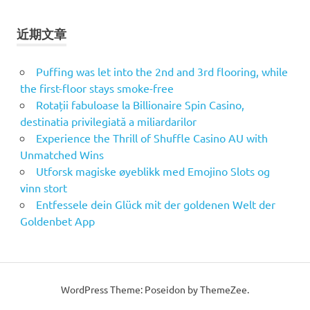
近期文章
Puffing was let into the 2nd and 3rd flooring, while
the first-floor stays smoke-free
Rotații fabuloase la Billionaire Spin Casino,
destinatia privilegiată a miliardarilor
Experience the Thrill of Shuffle Casino AU with
Unmatched Wins
Utforsk magiske øyeblikk med Emojino Slots og
vinn stort
Entfessele dein Glück mit der goldenen Welt der
Goldenbet App
WordPress Theme: Poseidon by ThemeZee.