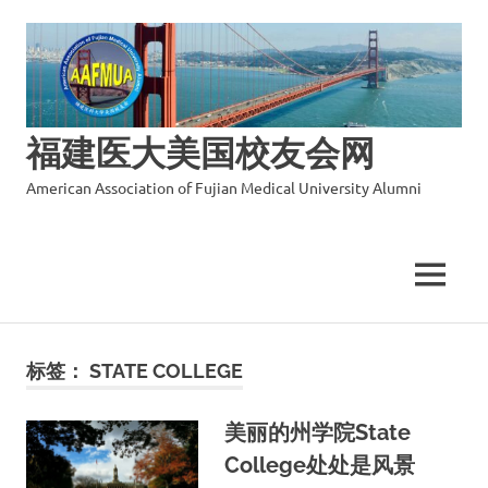
福建医大美国校友会网
American Association of Fujian Medical University Alumni
MENU
Skip
to
标签：
STATE COLLEGE
content
美丽的州学院State
College处处是风景