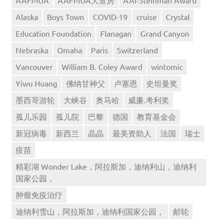
Alaska
Boys Town
COVID-19
cruise
Crystal
Education Foundation
Flanagan
Grand Canyon
Nebraska
Omaha
Paris
Switzerland
Vancouver
William B. Coley Award
wintomic
Yiwu Huang
佛纳甘神父
卢塞恩
史坦曼奖
墨西哥游轮
大峡谷
奥马哈
威廉.考利奖
孤儿乐园
孤儿院
巴黎
德国
教育基金会
新冠病毒
新西兰
晶晶
最美资助人
法国
瑞士
疫苗
精彩湖 Wonder Lake，阿拉斯加，迪纳利山，迪纳利
国家公园，
肿瘤免疫治疗
迪纳利雪山，阿拉斯加，迪纳利国家公园，
邮轮