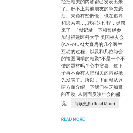
经把相关的内容都己发表出来
了。赶不上其他朋友的争先恐
后、未免有些惆怅、也在追寻
和思索着…, 就在这过程，灵感
来了， “就记录一下和曾经参
加过福建医科大学 美国校友会
(AAFMUA)大查房的几个医生
互动的过程、以及和几位与会
的福医同学的相聚”不是一个不
错的题材吗？心中窃喜，这下
子再不会有人把相关的内容抢
先发表了。所以，下面就从这
两方面介绍一下我们在芝加哥
的互动, 从侧面反映年会的盛
况。
阅读更多 (Read More)
READ MORE