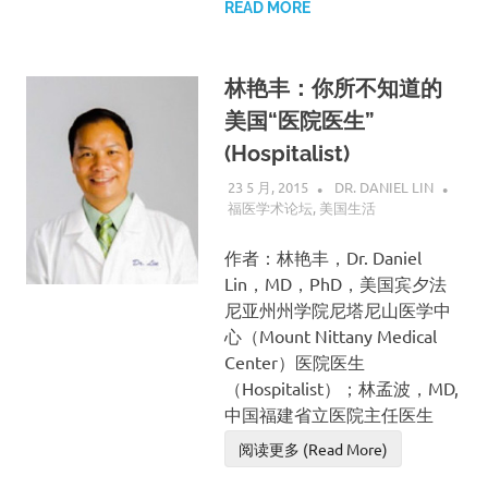
READ MORE
林艳丰：你所不知道的
美国“医院医生”
(Hospitalist)
23 5 月, 2015
DR. DANIEL LIN
福医学术论坛
,
美国生活
作者：林艳丰，Dr. Daniel
Lin，MD，PhD，美国宾夕法
尼亚州州学院尼塔尼山医学中
心（Mount Nittany Medical
Center）医院医生
（Hospitalist）；林孟波，MD,
中国福建省立医院主任医生
阅读更多 (Read More)