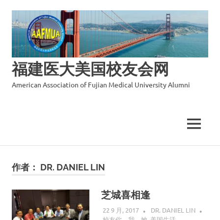
福建医大美国校友会网
American Association of Fujian Medical University Alumni
MENU
Skip
to
作者：
DR. DANIEL LIN
content
芝城喜相逢
22 9 月, 2017
DR. DANIEL LIN
校友你、我、她
,
美国生活