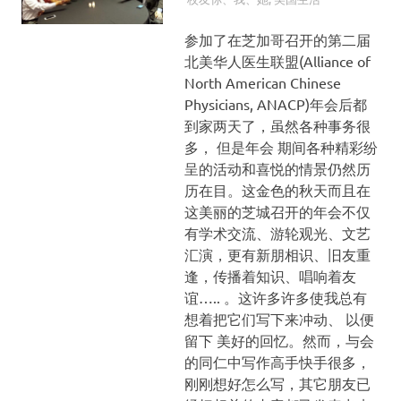
参加了在芝加哥召开的第二届
北美华人医生联盟(Alliance of
North American Chinese
Physicians, ANACP)年会后都
到家两天了，虽然各种事务很
多， 但是年会 期间各种精彩纷
呈的活动和喜悦的情景仍然历
历在目。这金色的秋天而且在
这美丽的芝城召开的年会不仅
有学术交流、游轮观光、文艺
汇演，更有新朋相识、旧友重
逢，传播着知识、唱响着友
谊….. 。这许多许多使我总有
想着把它们写下来冲动、 以便
留下 美好的回忆。然而，与会
的同仁中写作高手快手很多，
刚刚想好怎么写，其它朋友已