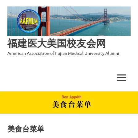
福建医大美国校友会网
American Association of Fujian Medical University Alumni
MENU
Skip
to
content
美食台菜单