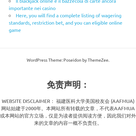
Il blackjack online e il bazzecola di carte ancora
importante nei casino
Here, you will find a complete listing of wagering
standards, restriction bet, and you can eligible online
game
WordPress Theme: Poseidon by ThemeZee.
免责声明：
WEBSITE DISCLAIMER： 福建医科大学美国校友会 (AAFMUA)
网站始建于2000年。本网站所有转载的文章，不代表AAFMUA
或本网站的官方立场，仅是为读者提供阅读方便，因此我们对外
来的文章的内容一概不负责任。