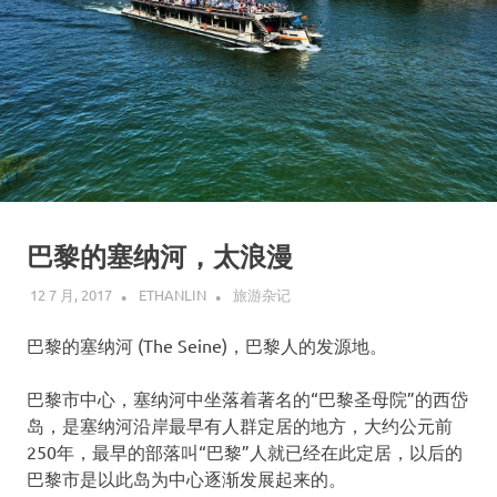
巴黎的塞纳河，太浪漫
12 7 月, 2017
ETHANLIN
旅游杂记
巴黎的塞纳河 (The Seine)，巴黎人的发源地。
巴黎市中心，塞纳河中坐落着著名的“巴黎圣母院”的西岱
岛，是塞纳河沿岸最早有人群定居的地方，大约公元前
250年，最早的部落叫“巴黎”人就已经在此定居，以后的
巴黎市是以此岛为中心逐渐发展起来的。