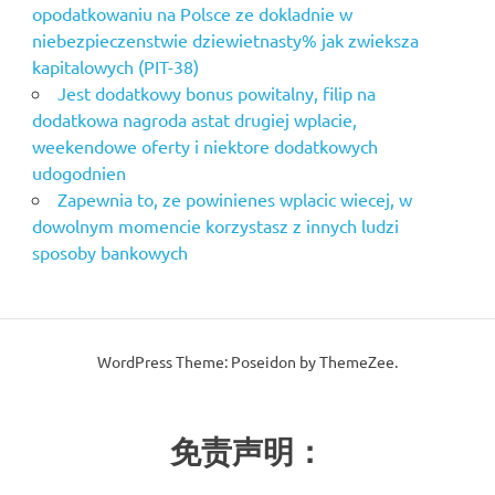
opodatkowaniu na Polsce ze dokladnie w
niebezpieczenstwie dziewietnasty% jak zwieksza
kapitalowych (PIT-38)
Jest dodatkowy bonus powitalny, filip na
dodatkowa nagroda astat drugiej wplacie,
weekendowe oferty i niektore dodatkowych
udogodnien
Zapewnia to, ze powinienes wplacic wiecej, w
dowolnym momencie korzystasz z innych ludzi
sposoby bankowych
WordPress Theme: Poseidon by ThemeZee.
免责声明：