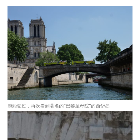
游船驶过，再次看到著名的“巴黎圣母院”的西岱岛