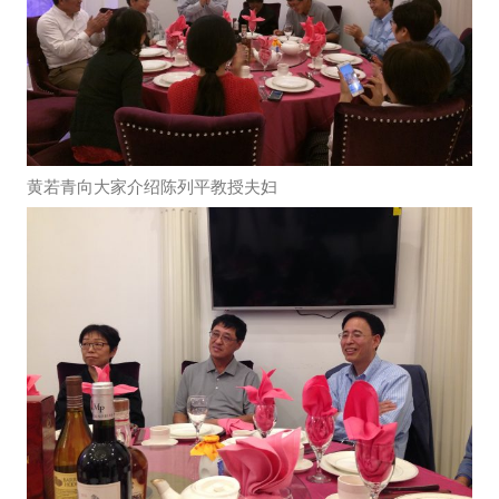
黄若青向大家介绍陈列平教授夫妇