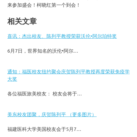
来参加盛会！柯晓红第一个到会！
相关文章
喜讯：杰出校友、陈列平教授荣获沃伦•阿尔珀特奖
6月7日，世界知名的沃伦•阿尔…
通知：福医校友纽约聚会庆贺陈列平教授再度荣获免疫学
大奖
各位福医旅美校友： 校友会将于…
美东校友团聚，庆贺陈列平 （更多图片）
福建医科大学美国校友会于5月7…