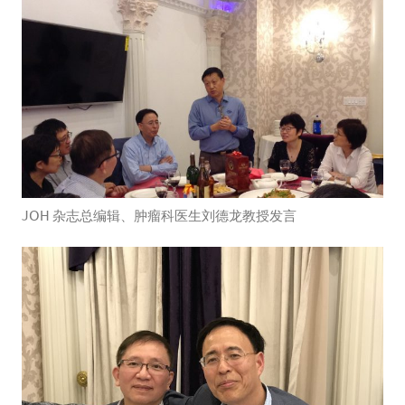
JOH 杂志总编辑、肿瘤科医生刘德龙教授发言