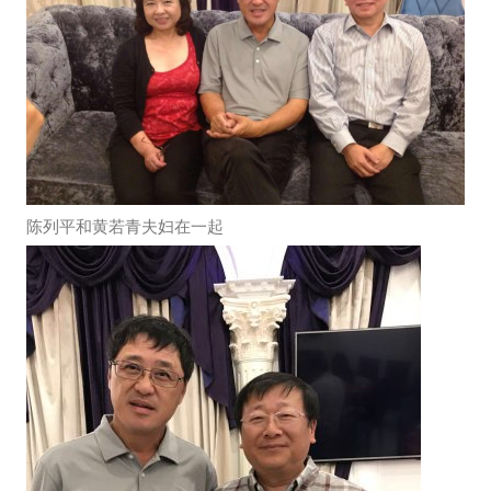
陈列平和黄若青夫妇在一起