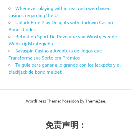
Whenever playing within real cash web based
casinos regarding the U
Unlock Free Play Delights with Rockwin Casino
Bonus Codes
Betnation Sport De Revolutie van Winstgevende
Wedstrijdstrategieën
Savaspin Casino a Aventura de Jogos que
Transforma sua Sorte em Prêmios
Tu guía para ganar a lo grande con los jackpots y el
blackjack de bono melbet
WordPress Theme: Poseidon by ThemeZee.
免责声明：