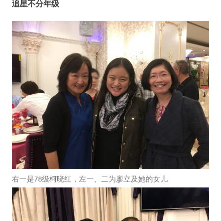
追星不分年级
右一是78级柯晓红，左一、二为廖立及她的女儿