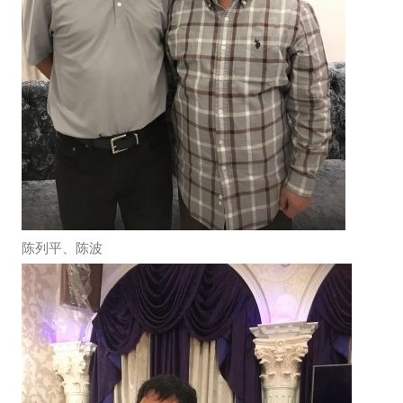
陈列平、陈波