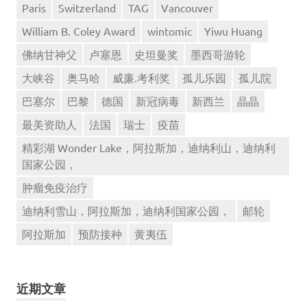
Paris
Switzerland
TAG
Vancouver
William B. Coley Award
wintomic
Yiwu Huang
佛纳甘神父
卢塞恩
史坦曼奖
墨西哥游轮
大峡谷
奥马哈
威廉.考利奖
孤儿乐园
孤儿院
巴塞尔
巴黎
德国
新冠病毒
新西兰
晶晶
最美资助人
法国
瑞士
疫苗
精彩湖 Wonder Lake，阿拉斯加，迪纳利山，迪纳利
国家公园，
肿瘤免疫治疗
迪纳利雪山，阿拉斯加，迪纳利国家公园，
邮轮
阿拉斯加
预防接种
黄夷伍
近期文章