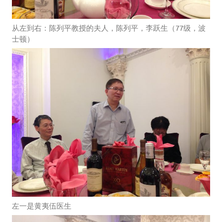
从左到右：陈列平教授的夫人，陈列平，李跃生（77级，波
士顿）
左一是黄夷伍医生