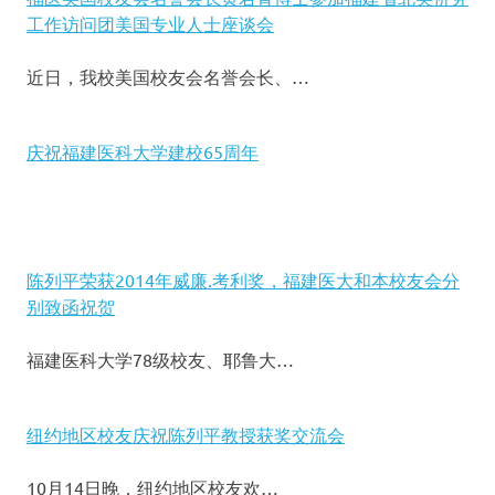
工作访问团美国专业人士座谈会
近日，我校美国校友会名誉会长、…
庆祝福建医科大学建校65周年
陈列平荣获2014年威廉.考利奖，福建医大和本校友会分
别致函祝贺
福建医科大学78级校友、耶鲁大…
纽约地区校友庆祝陈列平教授获奖交流会
10月14日晚，纽约地区校友欢…