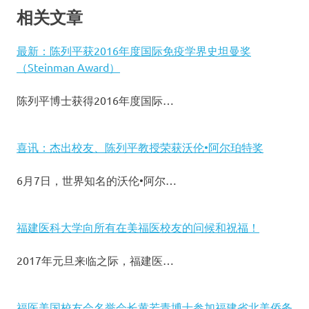
相关文章
最新：陈列平获2016年度国际免疫学界史坦曼奖
（Steinman Award）
陈列平博士获得2016年度国际…
喜讯：杰出校友、陈列平教授荣获沃伦•阿尔珀特奖
6月7日，世界知名的沃伦•阿尔…
福建医科大学向所有在美福医校友的问候和祝福！
2017年元旦来临之际，福建医…
福医美国校友会名誉会长黄若青博士参加福建省北美侨务