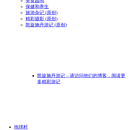
美食园地
保健和养生
旅游杂记 (原创)
精彩摄影 (原创)
凯旋施丹游记 (原创)
凯旋施丹游记 – 请访问他们的博客，阅读更
多精彩游记
地球村