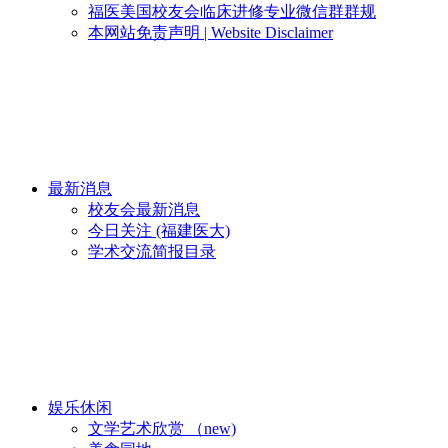
福医美国校友会临床进修专业微信群群规
本网站免责声明 | Website Disclaimer
最新消息
校友会最新消息
今日关注 (福建医大)
学术交流简报目录
娱乐休闲
文学艺术欣赏 （new)