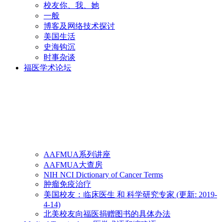
校友你、我、她
一般
博客及网络技术探讨
美国生活
史海钩沉
时事杂谈
福医学术论坛
AAFMUA系列讲座
AAFMUA大查房
NIH NCI Dictionary of Cancer Terms
肿瘤免疫治疗
美国校友：临床医生 和 科学研究专家 (更新: 2019-
4-14)
北美校友向福医捐赠图书的具体办法