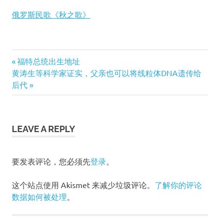
俄罗斯民歌《秋之歌》
Previous
福特总统出生地址
文
Next
黄涛生等科学家证实，父亲也可以将线粒体DNA遗传给
Post:
Post:
后代
章
导
LEAVE A REPLY
航
要发表评论，您必须先
登录
。
这个站点使用 Akismet 来减少垃圾评论。
了解你的评论
数据如何被处理
。