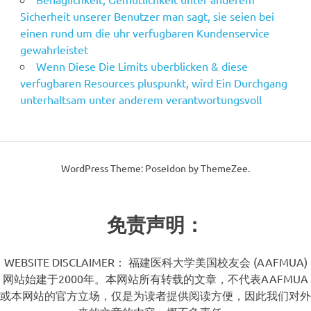
Sicherheit unserer Benutzer man sagt, sie seien bei
einen rund um die uhr verfugbaren Kundenservice
gewahrleistet
Wenn Diese Die Limits uberblicken & diese
verfugbaren Resources pluspunkt, wird Ein Durchgang
unterhaltsam unter anderem verantwortungsvoll
WordPress Theme: Poseidon by ThemeZee.
免责声明：
WEBSITE DISCLAIMER： 福建医科大学美国校友会 (AAFMUA)
网站始建于2000年。本网站所有转载的文章，不代表AAFMUA
或本网站的官方立场，仅是为读者提供阅读方便，因此我们对外