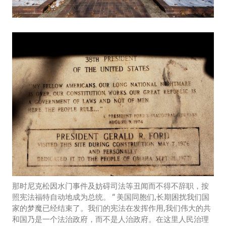
那时尼克松因水门事件及妨碍司法等丑闻而不得不辞职，按
照宪法福特自动地成为总统。 “ 美国同胞们,长期困扰我们国
家的梦魔已经结束了。我们的宪法在发挥作用,我们伟大的共
和国乃是一个法治政府，而不是人治政府。在这里人民治理