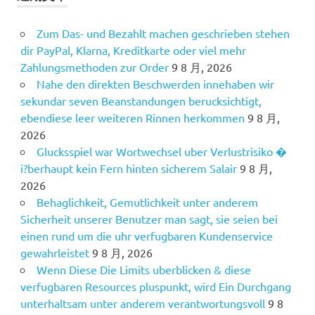
Zum Das- und Bezahlt machen geschrieben stehen
dir PayPal, Klarna, Kreditkarte oder viel mehr
Zahlungsmethoden zur Order
9 8 月, 2026
Nahe den direkten Beschwerden innehaben wir
sekundar seven Beanstandungen berucksichtigt,
ebendiese leer weiteren Rinnen herkommen
9 8 月,
2026
Glucksspiel war Wortwechsel uber Verlustrisiko �
i?berhaupt kein Fern hinten sicherem Salair
9 8 月,
2026
Behaglichkeit, Gemutlichkeit unter anderem
Sicherheit unserer Benutzer man sagt, sie seien bei
einen rund um die uhr verfugbaren Kundenservice
gewahrleistet
9 8 月, 2026
Wenn Diese Die Limits uberblicken & diese
verfugbaren Resources pluspunkt, wird Ein Durchgang
unterhaltsam unter anderem verantwortungsvoll
9 8