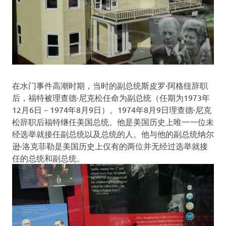
在水门事件高潮时期，当时的副总统斯皮罗·阿格纽辞职
后，福特被理查德·尼克松任命为副总统（任期为1973年
12月6日－1974年8月9日）。1974年8月9日理查德·尼克
松辞职后福特继任美国总统。他是美国历史上唯一一位未
经选举就接任副总统以及总统的人。他与他的副总统纳尔
逊·洛克菲勒是美国历史上仅有的两位并无经过选举就接
任的总统和副总统。