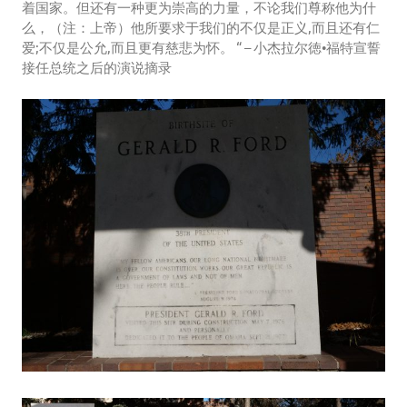
着国家。但还有一种更为崇高的力量，不论我们尊称他为什
么，（注：上帝）他所要求于我们的不仅是正义,而且还有仁
爱;不仅是公允,而且更有慈悲为怀。 “ – 小杰拉尔徳•福特宣誓
接任总统之后的演说摘录