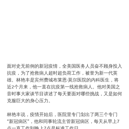
面对史无前例的新冠疫情，全美国医务人员奋不顾身投入
抗疫，为了抢救病人超时超负荷工作，被誉为新一代英
雄。林艳丰是宾州费城布莱恩·莫尔医院的内科医生，将
近2个月来，他一直在抗疫第一线抢救病人。他对美国之
音时事大家谈节目讲述了每天要面对哪些挑战，又是如何
克服巨大的身心压力。
林艳丰说，疫情开始后，医院里专门划出了两三个专门
“新冠病区”，他和同事轮流主管新冠病区，每天从早上7
点一直工作到晚上7点是标准工作日。