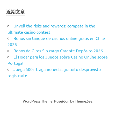
近期文章
Unveil the risks and rewards: compete in the
ultimate casino contest
Bonos sin tanque de casinos online gratis en Chile
2026
Bonos de Giros Sin cargo Carente Depósito 2026
El Hogar para los Juegos sobre Casino Online sobre
Portugal
Juega 500+ tragamonedas gratuito desprovisto
registrarte
WordPress Theme: Poseidon by ThemeZee.