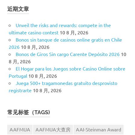
近期文章
Unveil the risks and rewards: compete in the
ultimate casino contest
10 8 月, 2026
Bonos sin tanque de casinos online gratis en Chile
2026
10 8 月, 2026
Bonos de Giros Sin cargo Carente Depósito 2026
10
8 月, 2026
El Hogar para los Juegos sobre Casino Online sobre
Portugal
10 8 月, 2026
Juega 500+ tragamonedas gratuito desprovisto
registrarte
10 8 月, 2026
常见标签（TAGS)
AAFMUA
AAFMUA大查房
AAI-Steinman Award