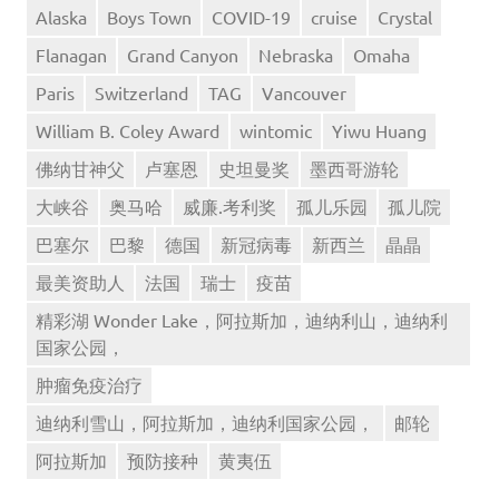
Alaska
Boys Town
COVID-19
cruise
Crystal
Flanagan
Grand Canyon
Nebraska
Omaha
Paris
Switzerland
TAG
Vancouver
William B. Coley Award
wintomic
Yiwu Huang
佛纳甘神父
卢塞恩
史坦曼奖
墨西哥游轮
大峡谷
奥马哈
威廉.考利奖
孤儿乐园
孤儿院
巴塞尔
巴黎
德国
新冠病毒
新西兰
晶晶
最美资助人
法国
瑞士
疫苗
精彩湖 Wonder Lake，阿拉斯加，迪纳利山，迪纳利
国家公园，
肿瘤免疫治疗
迪纳利雪山，阿拉斯加，迪纳利国家公园，
邮轮
阿拉斯加
预防接种
黄夷伍