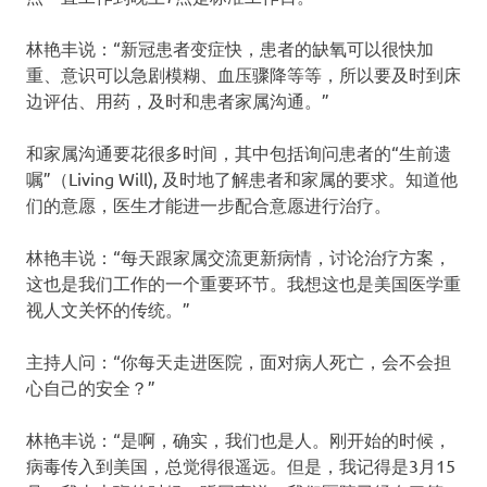
林艳丰说：“新冠患者变症快，患者的缺氧可以很快加
重、意识可以急剧模糊、血压骤降等等，所以要及时到床
边评估、用药，及时和患者家属沟通。”
和家属沟通要花很多时间，其中包括询问患者的“生前遗
嘱”（Living Will), 及时地了解患者和家属的要求。知道他
们的意愿，医生才能进一步配合意愿进行治疗。
林艳丰说：“每天跟家属交流更新病情，讨论治疗方案，
这也是我们工作的一个重要环节。我想这也是美国医学重
视人文关怀的传统。”
主持人问：“你每天走进医院，面对病人死亡，会不会担
心自己的安全？”
林艳丰说：“是啊，确实，我们也是人。刚开始的时候，
病毒传入到美国，总觉得很遥远。但是，我记得是3月15