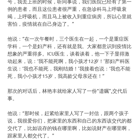
号，我去上班的时候，听同事说，我们医院已经有了第一
例的患者，而且这位患者很严重，在急诊科马上呼吸衰
竭，上呼吸机，而且马上被收入到重症病房，所以心里就
害怕，疫情就在自己身边了。”
他说：“在一次午餐时，三个医生在一起，一个是重症医
学科，一个是妇产科，还有就是我。大家都意识到疫情比
想象的严重得多。ICU医生，谈着谈着，他一下子显得激
动起来，说：‘我不能死啊，我小孩才12岁！’那妇产科医
生说：‘我也不能死，我刚结婚！’我接着也说：‘我也不能
死，我小小孩才15岁，我高龄父母亲还在！”
那次的对话后，林艳丰就给家人写了一份“遗嘱”,交代后
事。
他说：“那时候，赶紧给家里人写了一封信，跟两个孩子
说，我很爱你们，把家里的东西和自己的东西该交代的都
交代了，比如说存的钱在哪里啊，比如说财产在哪里啊，
跟家里人都交代了。”