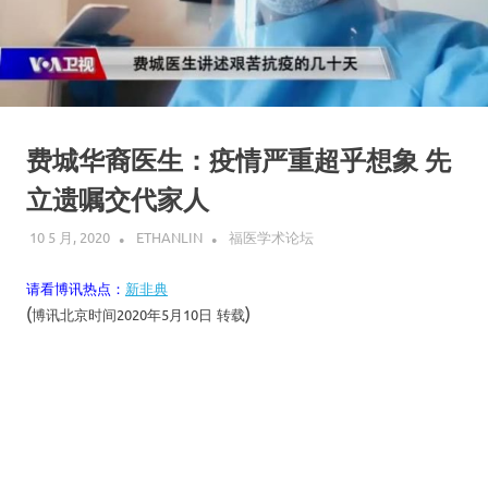
费城华裔医生：疫情严重超乎想象 先
立遗嘱交代家人
10 5 月, 2020
ETHANLIN
福医学术论坛
请看博讯热点：
新非典
(
)
博讯北京时间2020年5月10日
转载