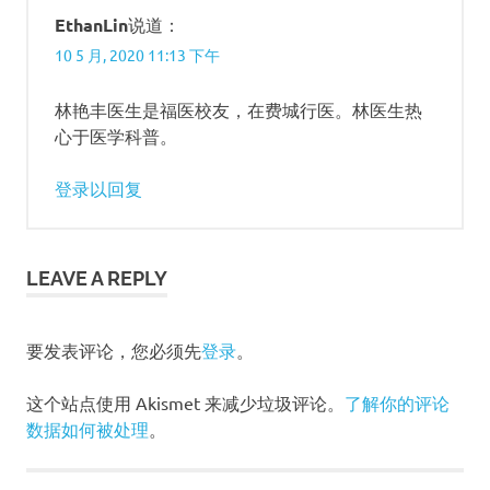
EthanLin
说道：
10 5 月, 2020 11:13 下午
林艳丰医生是福医校友，在费城行医。林医生热
心于医学科普。
登录以回复
LEAVE A REPLY
要发表评论，您必须先
登录
。
这个站点使用 Akismet 来减少垃圾评论。
了解你的评论
数据如何被处理
。