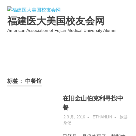
福建医大美国校友会网
American Association of Fujian Medical University Alumni
MENU
Skip
to
标签：
中餐馆
content
在旧金山伯克利寻找中
餐
2 3 月, 2016
ETHANLIN
旅游
杂记