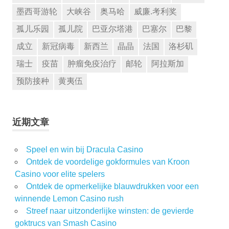
墨西哥游轮
大峡谷
奥马哈
威廉.考利奖
孤儿乐园
孤儿院
巴亚尔塔港
巴塞尔
巴黎
成立
新冠病毒
新西兰
晶晶
法国
洛杉矶
瑞士
疫苗
肿瘤免疫治疗
邮轮
阿拉斯加
预防接种
黄夷伍
近期文章
Speel en win bij Dracula Casino
Ontdek de voordelige gokformules van Kroon
Casino voor elite spelers
Ontdek de opmerkelijke blauwdrukken voor een
winnende Lemon Casino rush
Streef naar uitzonderlijke winsten: de gevierde
goktrucs van Smash Casino