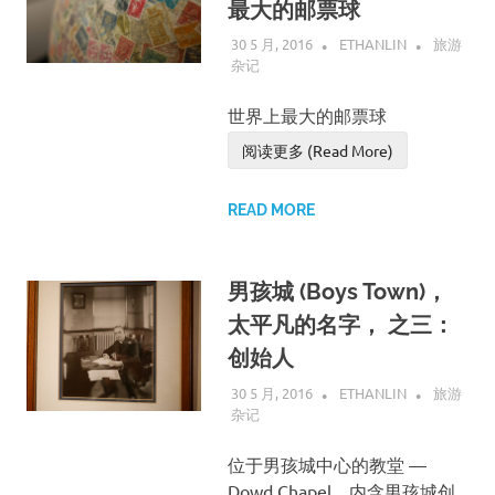
最大的邮票球
30 5 月, 2016
ETHANLIN
旅游
杂记
世界上最大的邮票球
阅读更多 (Read More)
READ MORE
男孩城 (Boys Town)，
太平凡的名字， 之三：
创始人
30 5 月, 2016
ETHANLIN
旅游
杂记
位于男孩城中心的教堂 —
Dowd Chapel。内含男孩城创