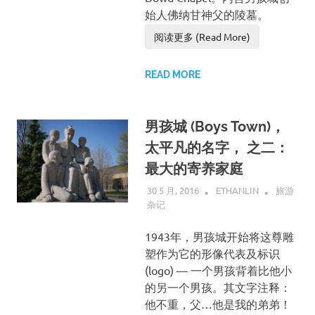
始人佛纳甘神父的陵墓。
阅读更多 (Read More)
READ MORE
男孩城 (Boys Town)，
太平凡的名字， 之二：
最大的寄养家庭
30 5 月, 2016
ETHANLIN
旅游
杂记
1943年，男孩城开始将这尊雕
塑作为它的形像代表及标识
(logo) — 一个男孩背着比他小
的另一个男孩。其文字注释：
他不重，父…他是我的弟弟！