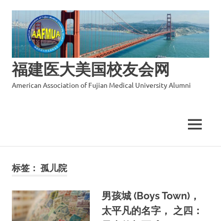
福建医大美国校友会网
American Association of Fujian Medical University Alumni
MENU
Skip
to
标签：
孤儿院
content
男孩城 (Boys Town)，
太平凡的名字， 之四：