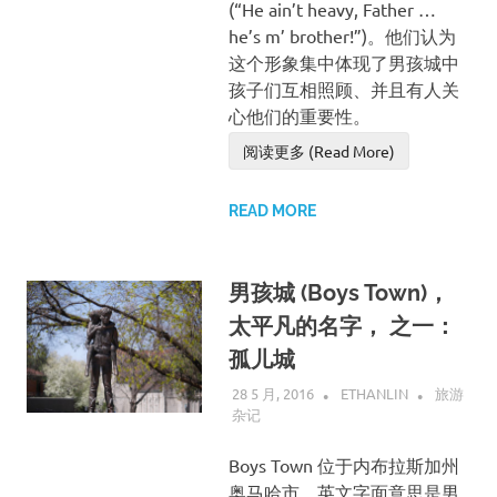
(“He ain’t heavy, Father …
he’s m’ brother!”)。他们认为
这个形象集中体现了男孩城中
孩子们互相照顾、并且有人关
心他们的重要性。
阅读更多 (Read More)
READ MORE
男孩城 (Boys Town)，
太平凡的名字， 之一：
孤儿城
28 5 月, 2016
ETHANLIN
旅游
杂记
Boys Town 位于内布拉斯加州
奥马哈市，英文字面意思是男