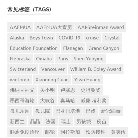
常见标签（TAGS)
AAFMUA
AAFMUA大查房
AAI-Steinman Award
Alaska
Boys Town
COVID-19
cruise
Crystal
Education Foundation
Flanagan
Grand Canyon
Nebraska
Omaha
Paris
Shen Yunying
Switzerland
Vancouver
William B. Coley Award
wintomic
Xiaoming Guan
Yiwu Huang
佛纳甘神父
关小明
卢塞恩
史坦曼奖
墨西哥游轮
大峡谷
奥马哈
威廉.考利奖
孤儿乐园
孤儿院
巴亚尔塔港
巴黎
新冠病毒
新西兰
晶晶
法国
瑞士
男孩城
疫苗
肿瘤免疫治疗
邮轮
阿拉斯加
预防接种
黄夷伍