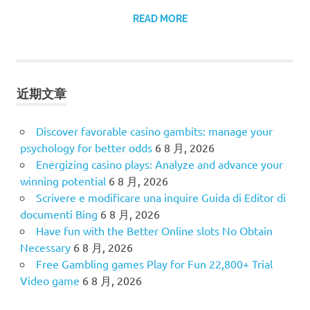
READ MORE
近期文章
Discover favorable casino gambits: manage your
psychology for better odds
6 8 月, 2026
Energizing casino plays: Analyze and advance your
winning potential
6 8 月, 2026
Scrivere e modificare una inquire Guida di Editor di
documenti Bing
6 8 月, 2026
Have fun with the Better Online slots No Obtain
Necessary
6 8 月, 2026
Free Gambling games Play for Fun 22,800+ Trial
Video game
6 8 月, 2026