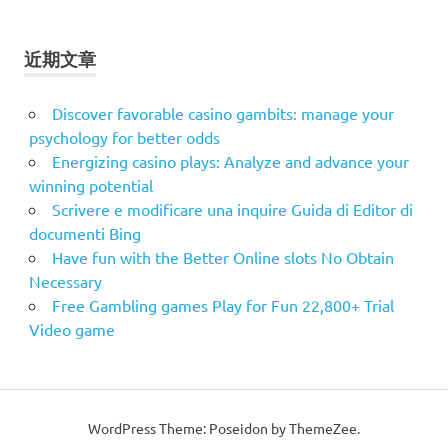
近期文章
Discover favorable casino gambits: manage your
psychology for better odds
Energizing casino plays: Analyze and advance your
winning potential
Scrivere e modificare una inquire Guida di Editor di
documenti Bing
Have fun with the Better Online slots No Obtain
Necessary
Free Gambling games Play for Fun 22,800+ Trial
Video game
WordPress Theme: Poseidon by ThemeZee.