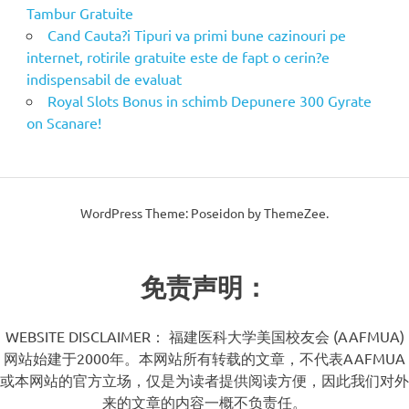
Tambur Gratuite
Cand Cauta?i Tipuri va primi bune cazinouri pe
internet, rotirile gratuite este de fapt o cerin?e
indispensabil de evaluat
Royal Slots Bonus in schimb Depunere 300 Gyrate
on Scanare!
WordPress Theme: Poseidon by ThemeZee.
免责声明：
WEBSITE DISCLAIMER： 福建医科大学美国校友会 (AAFMUA)
网站始建于2000年。本网站所有转载的文章，不代表AAFMUA
或本网站的官方立场，仅是为读者提供阅读方便，因此我们对外
来的文章的内容一概不负责任。