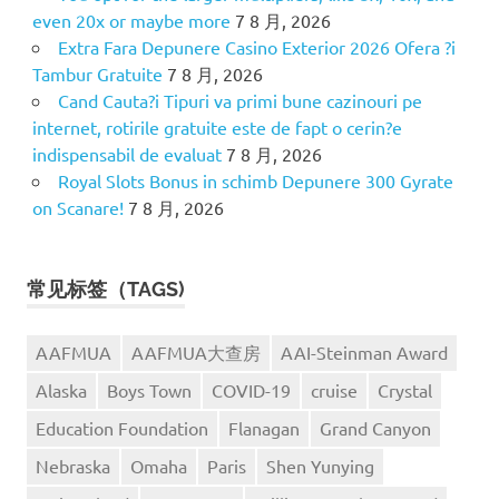
even 20x or maybe more
7 8 月, 2026
Extra Fara Depunere Casino Exterior 2026 Ofera ?i
Tambur Gratuite
7 8 月, 2026
Cand Cauta?i Tipuri va primi bune cazinouri pe
internet, rotirile gratuite este de fapt o cerin?e
indispensabil de evaluat
7 8 月, 2026
Royal Slots Bonus in schimb Depunere 300 Gyrate
on Scanare!
7 8 月, 2026
常见标签（TAGS)
AAFMUA
AAFMUA大查房
AAI-Steinman Award
Alaska
Boys Town
COVID-19
cruise
Crystal
Education Foundation
Flanagan
Grand Canyon
Nebraska
Omaha
Paris
Shen Yunying