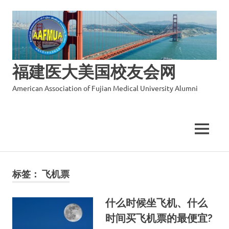
福建医大美国校友会网
American Association of Fujian Medical University Alumni
MENU
Skip
to
标签：
飞机票
content
什么时候坐飞机、什么
时间买飞机票的最便宜?