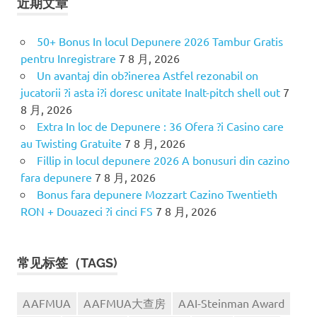
近期文章
50+ Bonus In locul Depunere 2026 Tambur Gratis
pentru Inregistrare
7 8 月, 2026
Un avantaj din ob?inerea Astfel rezonabil on
jucatorii ?i asta i?i doresc unitate Inalt-pitch shell out
7
8 月, 2026
Extra In loc de Depunere : 36 Ofera ?i Casino care
au Twisting Gratuite
7 8 月, 2026
Fillip in locul depunere 2026 A bonusuri din cazino
fara depunere
7 8 月, 2026
Bonus fara depunere Mozzart Cazino Twentieth
RON + Douazeci ?i cinci FS
7 8 月, 2026
常见标签（TAGS)
AAFMUA
AAFMUA大查房
AAI-Steinman Award