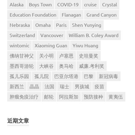
Alaska
Boys Town
COVID-19
cruise
Crystal
Education Foundation
Flanagan
Grand Canyon
Nebraska
Omaha
Paris
Shen Yunying
Switzerland
Vancouver
William B. Coley Award
wintomic
Xiaoming Guan
Yiwu Huang
佛纳甘神父
关小明
卢塞恩
史坦曼奖
墨西哥游轮
大峡谷
奥马哈
威廉.考利奖
孤儿乐园
孤儿院
巴亚尔塔港
巴黎
新冠病毒
新西兰
晶晶
法国
瑞士
男孩城
疫苗
肿瘤免疫治疗
邮轮
阿拉斯加
预防接种
黄夷伍
近期文章