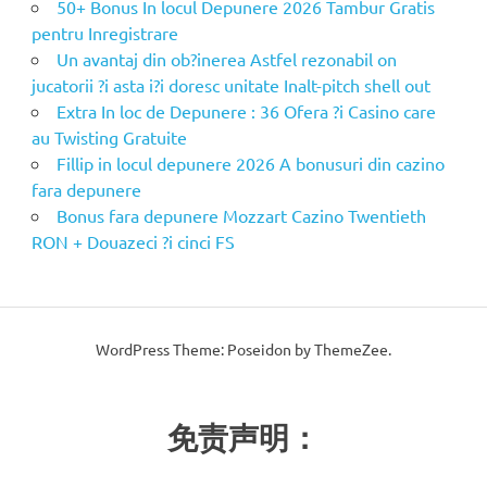
50+ Bonus In locul Depunere 2026 Tambur Gratis
pentru Inregistrare
Un avantaj din ob?inerea Astfel rezonabil on
jucatorii ?i asta i?i doresc unitate Inalt-pitch shell out
Extra In loc de Depunere : 36 Ofera ?i Casino care
au Twisting Gratuite
Fillip in locul depunere 2026 A bonusuri din cazino
fara depunere
Bonus fara depunere Mozzart Cazino Twentieth
RON + Douazeci ?i cinci FS
WordPress Theme: Poseidon by ThemeZee.
免责声明：