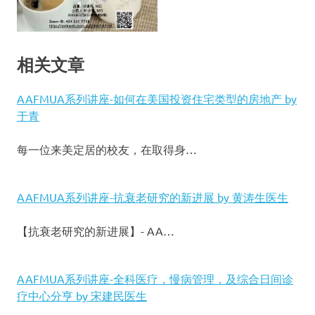
相关文章
AAFMUA系列讲座-如何在美国投资住宅类型的房地产 by
于青
每一位来美定居的校友，在取得身…
AAFMUA系列讲座-抗衰老研究的新进展 by 黄涛生医生
【抗衰老研究的新进展】- AA…
AAFMUA系列讲座-全科医疗，慢病管理，及综合日间诊
疗中心分亨 by 宋建民医生