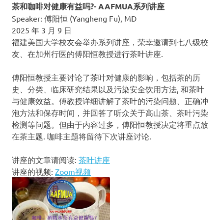
茶和咖啡对健康有益吗?- AAFMUA系列讲座
Speaker: 傅阳恒 (Yangheng Fu), MD
2025 年 3 月 9 日
福建美国⼤学校友会举办系列讲座，荣幸邀请到七⼋级校
友、在加州⾏医的傅阳恒教授进⾏茶叶讲座.
傅阳恒教授主要讨论了茶叶对健康的影响，包括茶的历
史、分类、临床研究结果以及污染安全饮⽤⽅法, 和茶叶
与健康效益。傅教授详细讲解了茶叶的污染问题、正确冲
泡⽅法和保存时间，并回答了听众关于⾼⼭茶、茶叶污染
检测等问题。但由于内容过多，傅阳恒教授决定将重点放
在茶主题. 咖啡主题将留待下次讲座讨论.
讲座的文章请阅读:
茶叶讲座
讲座的视频:
Zoom视频