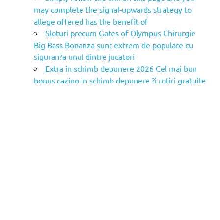
may complete the signal-upwards strategy to
allege offered has the benefit of
Sloturi precum Gates of Olympus Chirurgie
Big Bass Bonanza sunt extrem de populare cu
siguran?a unul dintre jucatori
Extra in schimb depunere 2026 Cel mai bun
bonus cazino in schimb depunere ?i rotiri gratuite