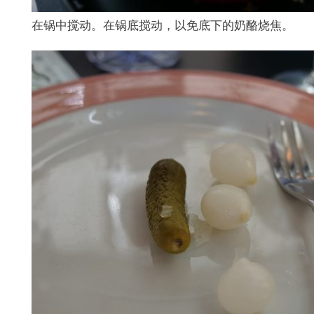
在锅中搅动。在锅底搅动，以免底下的奶酪烧焦。