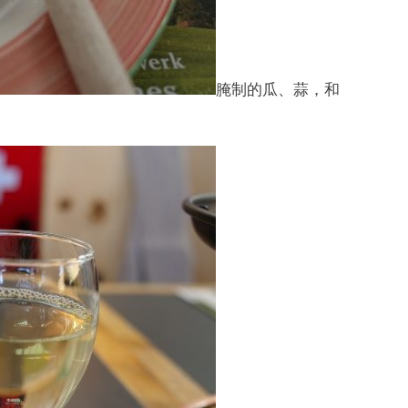
腌制的瓜、蒜，和