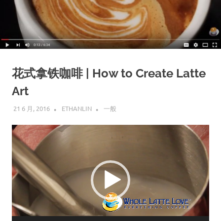
花式拿铁咖啡 | How to Create Latte
Art
21 6 月, 2016
ETHANLIN
一般
视
频
播
放
器