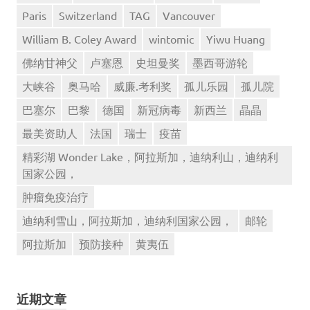
Paris
Switzerland
TAG
Vancouver
William B. Coley Award
wintomic
Yiwu Huang
佛纳甘神父
卢塞恩
史坦曼奖
墨西哥游轮
大峡谷
奥马哈
威廉.考利奖
孤儿乐园
孤儿院
巴塞尔
巴黎
德国
新冠病毒
新西兰
晶晶
最美资助人
法国
瑞士
疫苗
精彩湖 Wonder Lake，阿拉斯加，迪纳利山，迪纳利
国家公园，
肿瘤免疫治疗
迪纳利雪山，阿拉斯加，迪纳利国家公园，
邮轮
阿拉斯加
预防接种
黄夷伍
近期文章