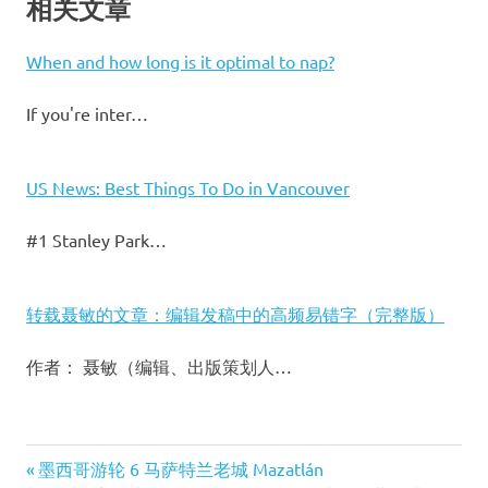
相关文章
When and how long is it optimal to nap?
If you're inter…
US News: Best Things To Do in Vancouver
#1 Stanley Park…
转载聂敏的文章：编辑发稿中的高频易错字（完整版）
作者： 聂敏（编辑、出版策划人…
Latte
Previous
墨西哥游轮 6 马萨特兰老城 Mazatlán
Art