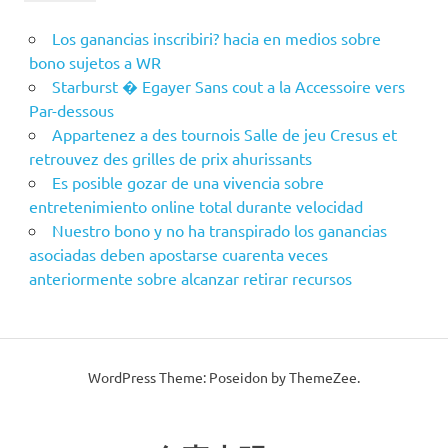
Los ganancias inscribiri? hacia en medios sobre
bono sujetos a WR
Starburst � Egayer Sans cout a la Accessoire vers
Par-dessous
Appartenez a des tournois Salle de jeu Cresus et
retrouvez des grilles de prix ahurissants
Es posible gozar de una vivencia sobre
entretenimiento online total durante velocidad
Nuestro bono y no ha transpirado los ganancias
asociadas deben apostarse cuarenta veces
anteriormente sobre alcanzar retirar recursos
WordPress Theme: Poseidon by ThemeZee.