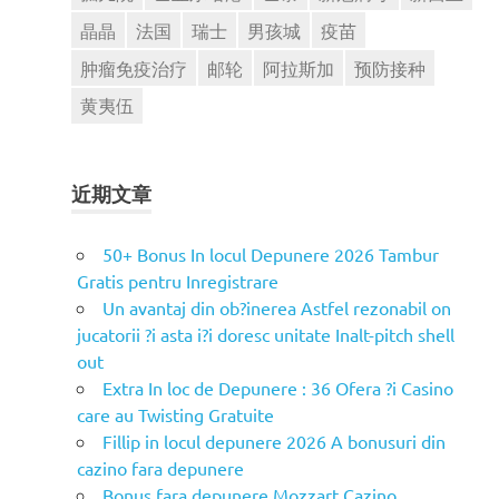
晶晶
法国
瑞士
男孩城
疫苗
肿瘤免疫治疗
邮轮
阿拉斯加
预防接种
黄夷伍
近期文章
50+ Bonus In locul Depunere 2026 Tambur
Gratis pentru Inregistrare
Un avantaj din ob?inerea Astfel rezonabil on
jucatorii ?i asta i?i doresc unitate Inalt-pitch shell
out
Extra In loc de Depunere : 36 Ofera ?i Casino
care au Twisting Gratuite
Fillip in locul depunere 2026 A bonusuri din
cazino fara depunere
Bonus fara depunere Mozzart Cazino