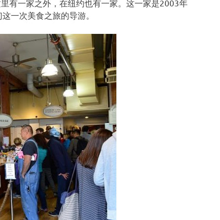
了这里有一家之外，在纽约也有一家。这一家是2003年
们这一次美食之旅的导游。