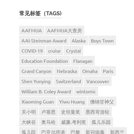
常见标签（TAGS)
AAFMUA
AAFMUA大查房
AAI-Steinman Award
Alaska
Boys Town
COVID-19
cruise
Crystal
Education Foundation
Flanagan
Grand Canyon
Nebraska
Omaha
Paris
Shen Yunying
Switzerland
Vancouver
William B. Coley Award
wintomic
Xiaoming Guan
Yiwu Huang
佛纳甘神父
关小明
卢塞恩
史坦曼奖
墨西哥游轮
大峡谷
奥马哈
威廉.考利奖
孤儿乐园
孤儿院
巴亚尔塔港
巴黎
新冠病毒
新西兰