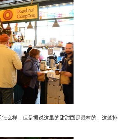
不怎么样，但是据说这里的甜甜圈是最棒的。这些排