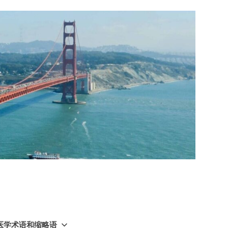
GY 医学术语和缩略语