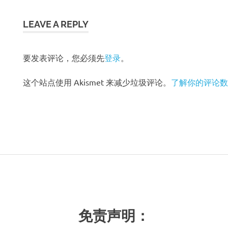
章
导
LEAVE A REPLY
航
要发表评论，您必须先
登录
。
这个站点使用 Akismet 来减少垃圾评论。
了解你的评论数
免责声明：