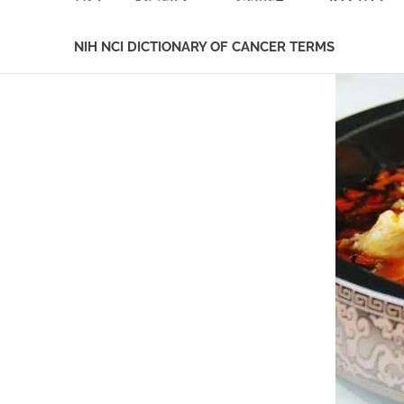
NIH NCI DICTIONARY OF CANCER TERMS
Skip
to
content