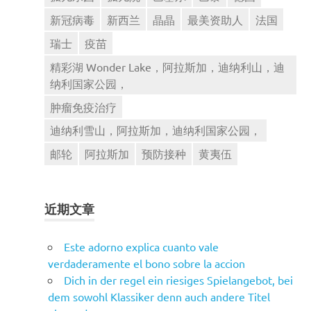
新冠病毒
新西兰
晶晶
最美资助人
法国
瑞士
疫苗
精彩湖 Wonder Lake，阿拉斯加，迪纳利山，迪
纳利国家公园，
肿瘤免疫治疗
迪纳利雪山，阿拉斯加，迪纳利国家公园，
邮轮
阿拉斯加
预防接种
黄夷伍
近期文章
Este adorno explica cuanto vale
verdaderamente el bono sobre la accion
Dich in der regel ein riesiges Spielangebot, bei
dem sowohl Klassiker denn auch andere Titel