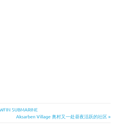
IN SUBMARINE
Next
Aksarben Village 奥村又一处昼夜活跃的社区
Post: