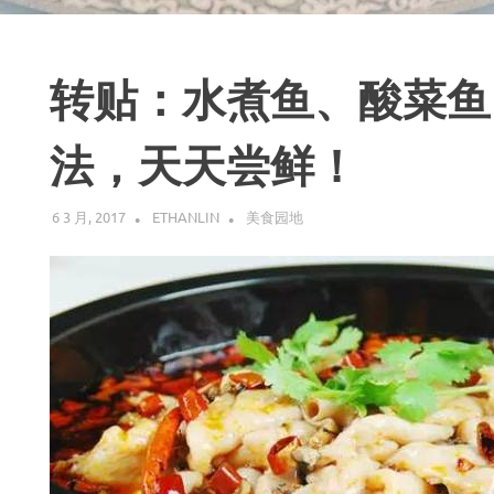
转贴：水煮鱼、酸菜鱼
法，天天尝鲜！
6 3 月, 2017
ETHANLIN
美食园地