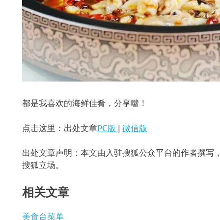
都是我喜欢的海鲜佳肴，分享囖！
点击这里：出处文章
PC版
|
微信版
出处文章声明：本文由入驻搜狐公众平台的作者撰写
搜狐立场。
相关文章
美食台菜单