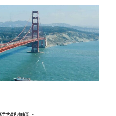
GY 医学术语和缩略语