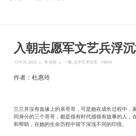
入朝志愿军文艺兵浮沉
13 9 月, 2023
李 统铨
一般
,
文学艺术欣赏 （NEW)
作者：杜惠玲
兰兰并沒有血缘上的亲哥哥，可是她在成长过程中，
同身分的三个哥哥，都是很有时代感很有故事的人，
和帮助，在她的生命历程中留下深浅不同的印痕。