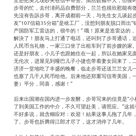
步哥的忙，去付淸药品自费部分，兰兰也很欣慰能有微
先沒有告訴步哥，离开成都前一天，与先生女儿谈起
友“107信箱35分箱”是啥工厂，没想到朋友脱口而出
产国防军工雷达的，很牛的！” 哦！原來是造雷达的
解決了！朋友马上打通了电话，还叫到了步哥通话，
人民币当礼物，一家三口坐了出租车到了前步嫂的家
还是好朋友，小儿子也跟她住在一起，所以在她家见
无伦次，进屋见到哑巴儿子小捷也带着妻女回来了，
济济一堂地吃了丰盛的晚餐，临走步哥还送兰兰女儿一
也塞了几千人民币给他。后来他还郑重写信寄美国，一
妻）平分，同喜，感谢！”
后来出国潮在国内进一步发酵，步哥写来的信竟是“小
了到美国工作的中介，不久可望赴美，请照应。”这就
不好多说，就含糊应对：欢迎！結果这事儿拖了几年
了。步哥也折腾得江郎才尽了，这才消停了几年。