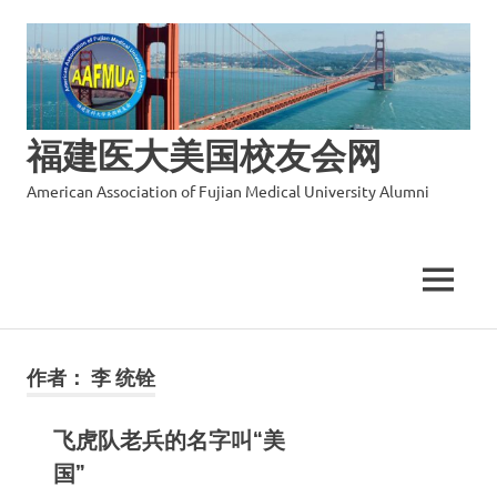
福建医大美国校友会网
American Association of Fujian Medical University Alumni
MENU
Skip
to
作者：
李 统铨
content
飞虎队老兵的名字叫“美
国”