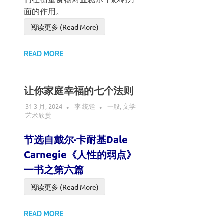
面的作用。
阅读更多 (Read More)
READ MORE
让你家庭幸福的七个法则
31 3 月, 2024
李 统铨
一般
,
文学
艺术欣赏
节选自戴尔·卡耐基Dale
Carnegie《人性的弱点》
一书之第六篇
阅读更多 (Read More)
READ MORE