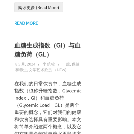
阅读更多 (Read More)
READ MORE
血糖生成指数（GI）与血
糖负荷（GL）
8 5 月, 2024
李 统铨
一般
,
保健
和养生
,
文学艺术欣赏 （NEW)
在我们的日常饮食中，血糖生成
指数（也称升糖指数，Glycemic
Index，GI）和血糖负荷
（Glycemic Load，GL）是两个
重要的概念，它们对我们的健康
和饮食选择具有重要影响。本文
将简单介绍这两个概念，以及它
们在衡量食物对血糖水平影响方