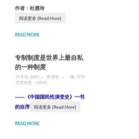
作者：杜惠玲
阅读更多 (Read More)
READ MORE
专制制度是世界上最自私
的一种制度
21 8 月, 2023
李 统铨
一般
,
文学
艺术欣赏 （NEW)
――《中国国民性演变史》一书
的自序
阅读更多 (Read More)
READ MORE