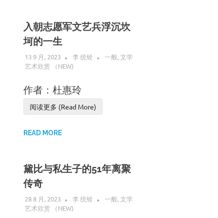
入朝志愿军文艺兵浮沉坎
坷的一生
13 9 月, 2023
李 统铨
一般
,
文学
艺术欣赏 （NEW)
作者：杜惠玲
阅读更多 (Read More)
READ MORE
黛比与私生子的51年离聚
传奇
28 8 月, 2023
李 统铨
一般
,
文学
艺术欣赏 （NEW)