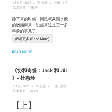
23 9 月, 2025
李 统铨
一般
,
文学
艺术欣赏 （NEW)
静下来的时候，回忆就象潮水般
的汹涌而来，说起来这是三十多
年前的事儿了。
阅读更多 (Read More)
READ MORE
《协和奇缘：Jack 和 Jill
》- 杜惠玲
6 3 月, 2025
李 统铨
一般
,
文学
艺术欣赏 （NEW)
【上】